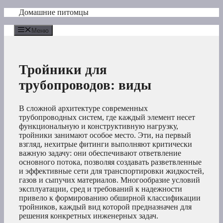
Перейти
Домашние питомцы
к
содержимому
Меню
Тройники для
трубопроводов: виды
В сложной архитектуре современных
трубопроводных систем, где каждый элемент несет
функциональную и конструктивную нагрузку,
тройники занимают особое место. Эти, на первый
взгляд, нехитрые фитинги выполняют критически
важную задачу: они обеспечивают ответвление
основного потока, позволяя создавать разветвленные
и эффективные сети для транспортировки жидкостей,
газов и сыпучих материалов. Многообразие условий
эксплуатации, сред и требований к надежности
привело к формированию обширной классификации
тройников, каждый вид которой предназначен для
решения конкретных инженерных задач.