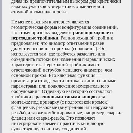
делая их предпочтительным выбором для критически
важных участков в энергетике, химической и
атомной промышленности.
Не менее важным критерием является
геометрическая форма и конфигурация соединений.
По этому признаку выделяют
равнопроходные и
переходные тройники
. Равнопроходной тройник
предполагает, что диаметр ответвления равен
диаметру основного прохода (горловины). Он
используется там, где требуется разделить или
объединить потоки без изменения гидравлических
характеристик. Переходной тройник имеет
ответвляющий патрубок меньшего диаметра, чем
основной проход. Его ключевая функция —
организация отвода части потока в линию с иными
параметрами или подключение измерительного
оборудования. Отдельную категорию составляют
тройники с
различными типами концов
для
монтажа: под приварку (с подготовкой кромок),
фланцевые, резьбовые (внутренняя или наружная
резьба), а также комбинированные, например, сварка-
фланец или сварка-резьба. Это позволяет
интегрировать элемент практически в любую
существующую систему соединений.