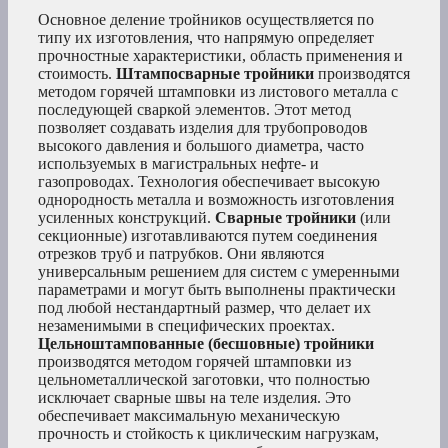
Основное деление тройников осуществляется по
типу их изготовления, что напрямую определяет
прочностные характеристики, область применения и
стоимость.
Штампосварные тройники
производятся
методом горячей штамповки из листового металла с
последующей сваркой элементов. Этот метод
позволяет создавать изделия для трубопроводов
высокого давления и большого диаметра, часто
используемых в магистральных нефте- и
газопроводах. Технология обеспечивает высокую
однородность металла и возможность изготовления
усиленных конструкций.
Сварные тройники
(или
секционные) изготавливаются путем соединения
отрезков труб и патрубков. Они являются
универсальным решением для систем с умеренными
параметрами и могут быть выполнены практически
под любой нестандартный размер, что делает их
незаменимыми в специфических проектах.
Цельноштампованные (бесшовные) тройники
производятся методом горячей штамповки из
цельнометаллической заготовки, что полностью
исключает сварные швы на теле изделия. Это
обеспечивает максимальную механическую
прочность и стойкость к циклическим нагрузкам,