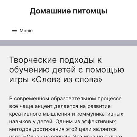
Перейти
Домашние питомцы
к
содержимому
Меню
Творческие подходы к
обучению детей с помощью
игры «Слова из слова»
В современном образовательном процессе
всё чаще акцент делается на развитие
креативного мышления и коммуникативных
навыков у детей. Одним из эффективных
методов достижения этой цели является
игра \»Слова из слова\». Эта игра не только