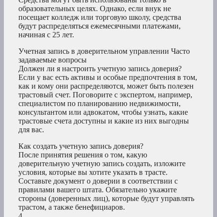
образовательных целях. Однако, если внук не
посещает колледж или торговую школу, средства
будут распределяться ежемесячными платежами,
начиная с 25 лет.
Учетная запись в доверительном управлении Часто
задаваемые вопросы
Должен ли я настроить учетную запись доверия?
Если у вас есть активы и особые предпочтения в том,
как и кому они распределяются, может быть полезен
трастовый счет. Поговорите с экспертом, например,
специалистом по планированию недвижимости,
консультантом или адвокатом, чтобы узнать, какие
трастовые счета доступны и какие из них выгодны
для вас.
Как создать учетную запись доверия?
После принятия решения о том, какую
доверительную учетную запись создать, изложите
условия, которые вы хотите указать в трасте.
Составьте документ о доверии в соответствии с
правилами вашего штата. Обязательно укажите
стороны (доверенных лиц), которые будут управлять
трастом, а также бенефициаров.
4