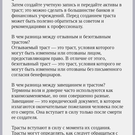
Затем создайте учетную запись и передайте активы в
траст; это можно сделать в большинстве банков и
финансовых учреждений. Перед созданием траста
может быть полезно обратиться за советом и
рекомендациями к профессионалу.
В чем разница между отзывным и безотзывным
трастом?
Отзываемый траст — это траст, условия которого
могут быть изменены или отозваны лицом,
предоставляющим право. В отличие от этого,
безотзывный траст — это траст, условия которого не
могут быть изменены или отозваны без письменного
согласия бенефициаров.
В чем разница между завещанием и трастом?
Термины воля и доверие часто используются как
взаимозаменяемые, но они совершенно разные.
Завещание — это юридический документ, в котором
излагаются окончательные пожелания человека после
его смерти. Она вступает в силу только после смерти
ее создателя.
Трасты вступают в силу с момента их создания.
Трасты могут определять, как следует обращаться с