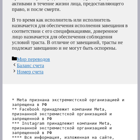
активами в течение жизни лица, предоставляющего
право, и после смерти.
В то время как исполнитель или исполнитель
назначается для обеспечения исполнения завещания в
соответствии с его спецификациями, доверенное
лицо назначается для обеспечения соблюдения
условий траста. В отличие от завещаний, трасты не
подлежат завещанию и не могут быть оспорены.
Рубрики
Мир переводов
Баланс счета
Номер счета
* Meta признана экстремистской организацией и 
запрещена в РФ
** Facebook принадлежит компании Meta, 
признанной экстремистской организацией и 
запрещенной в РФ
*** Instagram принадлежит компании Meta, 
признанной экстремистской организацией и 
запрещенной в РФ 
**** Вся информация, изложенная на сайте, 