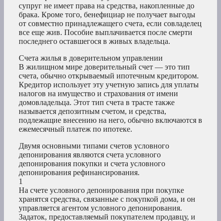
супруг не имеет права на средства, накопленные до
брака. Кроме того, бенефициар не получает выгоды
от совместно принадлежащего счета, если совладелец
все еще жив. Пособие выплачивается после смерти
последнего оставшегося в живых владельца.
Счета жилья в доверительном управлении
В жилищном мире доверительный счет — это тип
счета, обычно открываемый ипотечным кредитором.
Кредитор использует эту учетную запись для уплаты
налогов на имущество и страхования от имени
домовладельца. Этот тип счета в трасте также
называется депозитным счетом, и средства,
подлежащие внесению на него, обычно включаются в
ежемесячный платеж по ипотеке.
Двумя основными типами счетов условного
депонирования являются счета условного
депонирования покупки и счета условного
депонирования рефинансирования.
1
На счете условного депонирования при покупке
хранятся средства, связанные с покупкой дома, и он
управляется агентом условного депонирования.
Задаток, предоставляемый покупателем продавцу, и