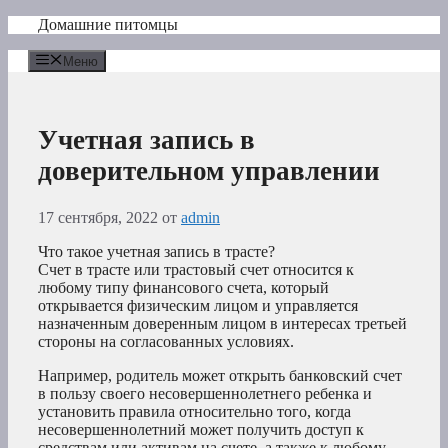
Перейти
Домашние питомцы
к
содержимому
Меню
Учетная запись в
доверительном управлении
17 сентября, 2022
от
admin
Что такое учетная запись в трасте?
Счет в трасте или трастовый счет относится к
любому типу финансового счета, который
открывается физическим лицом и управляется
назначенным доверенным лицом в интересах третьей
стороны на согласованных условиях.
Например, родитель может открыть банковский счет
в пользу своего несовершеннолетнего ребенка и
установить правила относительно того, когда
несовершеннолетний может получить доступ к
средствам или активам на счете, а также к любому