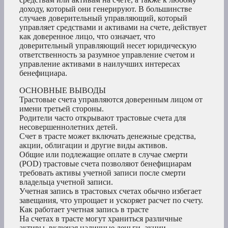
доходу, который они генерируют. В большинстве
случаев доверительный управляющий, который
управляет средствами и активами на счете, действует
как доверенное лицо, что означает, что
доверительный управляющий несет юридическую
ответственность за разумное управление счетом и
управление активами в наилучших интересах
бенефициара.
ОСНОВНЫЕ ВЫВОДЫ
Трастовые счета управляются доверенным лицом от
имени третьей стороны.
Родители часто открывают трастовые счета для
несовершеннолетних детей.
Счет в трасте может включать денежные средства,
акции, облигации и другие виды активов.
Общие или подлежащие оплате в случае смерти
(POD) трастовые счета позволяют бенефициарам
требовать активы учетной записи после смерти
владельца учетной записи.
Учетная запись в трастовых счетах обычно избегает
завещания, что упрощает и ускоряет расчет по счету.
Как работает учетная запись в трасте
На счетах в трасте могут храниться различные
активы, включая наличные деньги, акции,