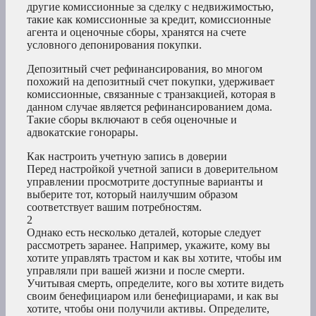
другие комиссионные за сделку с недвижимостью,
такие как комиссионные за кредит, комиссионные
агента и оценочные сборы, хранятся на счете
условного депонирования покупки.
Депозитный счет рефинансирования, во многом
похожий на депозитный счет покупки, удерживает
комиссионные, связанные с транзакцией, которая в
данном случае является рефинансированием дома.
Такие сборы включают в себя оценочные и
адвокатские гонорары.
Как настроить учетную запись в доверии
Перед настройкой учетной записи в доверительном
управлении просмотрите доступные варианты и
выберите тот, который наилучшим образом
соответствует вашим потребностям.
2
Однако есть несколько деталей, которые следует
рассмотреть заранее. Например, укажите, кому вы
хотите управлять трастом и как вы хотите, чтобы им
управляли при вашей жизни и после смерти.
Учитывая смерть, определите, кого вы хотите видеть
своим бенефициаром или бенефициарами, и как вы
хотите, чтобы они получили активы. Определите,