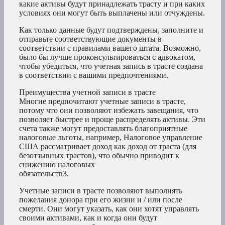
какие активы будут принадлежать трасту и при каких
условиях они могут быть выплачены или отчуждены.
Как только данные будут подтверждены, заполните и
отправьте соответствующие документы в
соответствии с правилами вашего штата. Возможно,
было бы лучше проконсультироваться с адвокатом,
чтобы убедиться, что учетная запись в трасте создана
в соответствии с вашими предпочтениями.
Преимущества учетной записи в трасте
Многие предпочитают учетные записи в трасте,
потому что они позволяют избежать завещания, что
позволяет быстрее и проще распределять активы. Эти
счета также могут предоставлять благоприятные
налоговые льготы, например, Налоговое управление
США рассматривает доход как доход от траста (для
безотзывных трастов), что обычно приводит к
снижению налоговых
обязательств3.
Учетные записи в трасте позволяют выполнять
пожелания донора при его жизни и / или после
смерти. Они могут указать, как они хотят управлять
своими активами, как и когда они будут