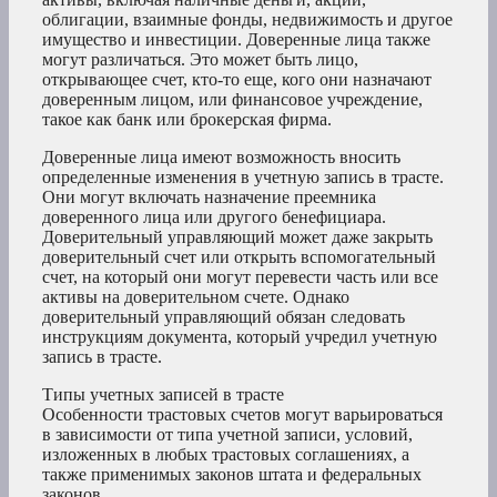
облигации, взаимные фонды, недвижимость и другое
имущество и инвестиции. Доверенные лица также
могут различаться. Это может быть лицо,
открывающее счет, кто-то еще, кого они назначают
доверенным лицом, или финансовое учреждение,
такое как банк или брокерская фирма.
Доверенные лица имеют возможность вносить
определенные изменения в учетную запись в трасте.
Они могут включать назначение преемника
доверенного лица или другого бенефициара.
Доверительный управляющий может даже закрыть
доверительный счет или открыть вспомогательный
счет, на который они могут перевести часть или все
активы на доверительном счете. Однако
доверительный управляющий обязан следовать
инструкциям документа, который учредил учетную
запись в трасте.
Типы учетных записей в трасте
Особенности трастовых счетов могут варьироваться
в зависимости от типа учетной записи, условий,
изложенных в любых трастовых соглашениях, а
также применимых законов штата и федеральных
законов.