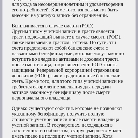
для ухода за несовершеннолетним и удовлетворения
его потребностей. Кроме того, взносы могут быть
внесены на учетную запись без ограничений.
Выплачивается в случае смерти (POD)
Другим типом учетной записи в трасте является
траст, подлежащий выплате в случае смерти (POD),
также называемый трастом Тоттена. По сути, эти
счета представляют собой банковские счета с
названными бенефициарами, которые могут законно
вступить во владение активами и доходами траста
после смерти лица, открывшего счет. POD трасты
защищены Федеральной корпорацией страхования
депозитов (FDIC), как и традиционные банковские
счета. Кроме того, для этого типа учетной записи не
требуется оформление завещания для передачи
активов законному бенефициару после смерти
первоначального владельца.
Однако существуют события, которые не позволяют
указанному бенефициару получить полную
стоимость учетной записи после смерти владельца
учетной записи. В государствах, находящихся в
собственности сообщества, супруг умершего может
иметь право на половину учетной записи. Хотя