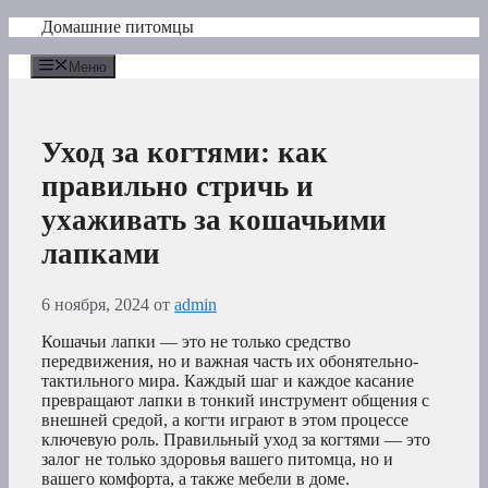
Перейти
Домашние питомцы
к
содержимому
Меню
Уход за когтями: как
правильно стричь и
ухаживать за кошачьими
лапками
6 ноября, 2024
от
admin
Кошачьи лапки — это не только средство
передвижения, но и важная часть их обонятельно-
тактильного мира. Каждый шаг и каждое касание
превращают лапки в тонкий инструмент общения с
внешней средой, а когти играют в этом процессе
ключевую роль. Правильный уход за когтями — это
залог не только здоровья вашего питомца, но и
вашего комфорта, а также мебели в доме.