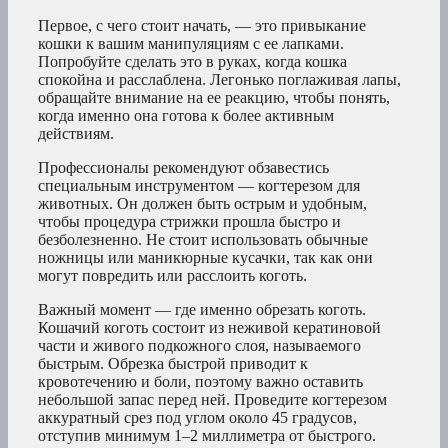
Первое, с чего стоит начать, — это привыкание
кошки к вашим манипуляциям с ее лапками.
Попробуйте сделать это в руках, когда кошка
спокойна и расслаблена. Легонько поглаживая лапы,
обращайте внимание на ее реакцию, чтобы понять,
когда именно она готова к более активным
действиям.
Профессионалы рекомендуют обзавестись
специальным инструментом — когтерезом для
животных. Он должен быть острым и удобным,
чтобы процедура стрижки прошла быстро и
безболезненно. Не стоит использовать обычные
ножницы или маникюрные кусачки, так как они
могут повредить или расслоить коготь.
Важный момент — где именно обрезать коготь.
Кошачий коготь состоит из неживой кератиновой
части и живого подкожного слоя, называемого
быстрым. Обрезка быстрой приводит к
кровотечению и боли, поэтому важно оставить
небольшой запас перед ней. Проведите когтерезом
аккуратный срез под углом около 45 градусов,
отступив минимум 1–2 миллиметра от быстрого.