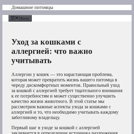
Перейти
Домашние питомцы
к
содержимому
Меню
Уход за кошками с
аллергией: что важно
учитывать
Аллергии у кошек — это нарастающая проблема,
которая может превратить жизнь вашего питомца в
череду дискомфортных моментов. Правильный уход
за кошкой с аллергией требует тщательного внимания
к ее потребностям и может существенно улучшить
качество жизни животного. В этой статье мы
рассмотрим важные аспекты ухода за кошками с
аллергией и то, что необходимо учитывать каждому
заботливому владельцу.
Первый шаг в уходе за кошкой с аллергией
заключается в определении источника раздражения.