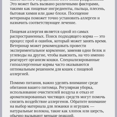
Это может быть вызвано различными факторами,
такими как пищевые ингредиенты, пыльца, плесень,
бытовая химия или даже блохи. Посещение
ветеринара поможет точно установить аллерген и
назначить соответствующее лечение.
Пищевая аллергия является одной из самых
распространенных. Поиск подходящего корма — это
процесс проб и ошибок, который может занять время.
Ветеринар может рекомендовать провести
экспериментальное кормление, заменяя одни белок и
углеводы на другие, чтобы выяснить, на что именно
реагирует организм кошки. Специализированные
гипоаллергенные кормы часто оказываются
оптимальным решением для кошек с пищевой
аллергией.
Помимо питания, важно уделять внимание среде
обитания вашего питомца. Регулярная уборка,
использование очистителей воздуха и отказ от
ароматизированных чистящих средств могут помочь
снизить воздействие аллергенов. Обратите внимание
на выбор материала для лежанки и игрушек —
натуральные волокна, такие как хлопок или шерсть,
обычно вызывают меньше реакций.