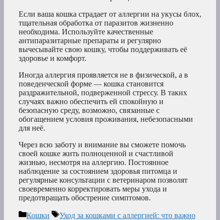
Если ваша кошка страдает от аллергии на укусы блох,
тщательная обработка от паразитов жизненно
необходима. Используйте качественные
антипаразитарные препараты и регулярно
вычесывайте свою кошку, чтобы поддерживать её
здоровье и комфорт.
Иногда аллергия проявляется не в физической, а в
поведенческой форме — кошка становится
раздражительной, подверженной стрессу. В таких
случаях важно обеспечить ей спокойную и
безопасную среду, возможно, связанные с
обогащением условия проживания, небезопасными
для неё.
Через всю заботу и внимание вы сможете помочь
своей кошке жить полноценной и счастливой
жизнью, несмотря на аллергию. Постоянное
наблюдение за состоянием здоровья питомца и
регулярные консультации с ветеринаром позволят
своевременно корректировать меры ухода и
предотвращать обострение симптомов.
Рубрики
Метки
Кошки
Уход за кошками с аллергией: что важно