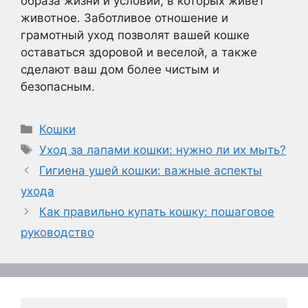
образа жизни и условий, в которых живет
животное. Заботливое отношение и
грамотный уход позволят вашей кошке
оставаться здоровой и веселой, а также
сделают ваш дом более чистым и
безопасным.
Рубрики
Кошки
Метки
Уход за лапами кошки: нужно ли их мыть?
Гигиена ушей кошки: важные аспекты
ухода
Как правильно купать кошку: пошаговое
руководство