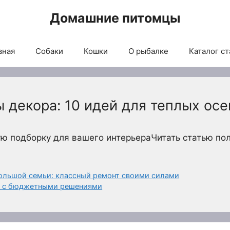
Домашние питомцы
вная
Собаки
Кошки
О рыбалке
Каталог ст
 декора: 10 идей для теплых осе
ю подборку для вашего интерьераЧитать статью по
ольшой семьи: классный ремонт своими силами
м² с бюджетными решениями