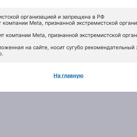
истской организацией и запрещена в РФ
 компании Meta, признанной экстремистской органи
ит компании Meta, признанной экстремистской орган
ложенная на сайте, носит сугубо рекомендательный х
ю.
На главную