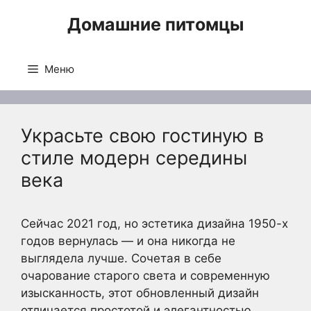
Перейти
Домашние питомцы
к
содержимому
Меню
Украсьте свою гостиную в
стиле модерн середины
века
Сейчас 2021 год, но эстетика дизайна 1950-х
годов вернулась — и она никогда не
выглядела лучше. Сочетая в себе
очарование старого света и современную
изысканность, этот обновленный дизайн
отличается простотой и элегантностью.