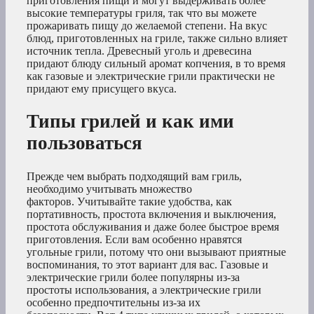
приготовления пищи и могут выдерживать более
высокие температуры гриля, так что вы можете
прожаривать пищу до желаемой степени. На вкус
блюд, приготовленных на гриле, также сильно влияет
источник тепла. Древесный уголь и древесина
придают блюду сильный аромат копчения, в то время
как газовые и электрические грили практически не
придают ему присущего вкуса.
Типы грилей и как ими
пользоваться
Прежде чем выбрать подходящий вам гриль,
необходимо учитывать множество
факторов. Учитывайте такие удобства, как
портативность, простота включения и выключения,
простота обслуживания и даже более быстрое время
приготовления. Если вам особенно нравятся
угольные грили, потому что они вызывают приятные
воспоминания, то этот вариант для вас. Газовые и
электрические грили более популярны из-за
простоты использования, а электрические грили
особенно предпочтительны из-за их