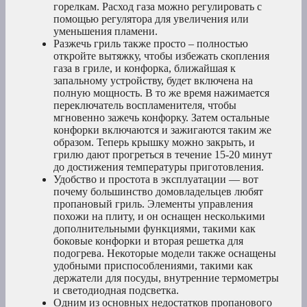
горелкам. Расход газа можно регулировать с
помощью регулятора для увеличения или
уменьшения пламени.
Разжечь гриль также просто – полностью
откройте вытяжку, чтобы избежать скопления
газа в гриле, и конфорка, ближайшая к
запальному устройству, будет включена на
полную мощность. В то же время нажимается
переключатель воспламенителя, чтобы
мгновенно зажечь конфорку. Затем остальные
конфорки включаются и зажигаются таким же
образом. Теперь крышку можно закрыть, и
грилю дают прогреться в течение 15-20 минут
до достижения температуры приготовления.
Удобство и простота в эксплуатации — вот
почему большинство домовладельцев любят
пропановый гриль. Элементы управления
похожи на плиту, и он оснащен несколькими
дополнительными функциями, такими как
боковые конфорки и вторая решетка для
подогрева. Некоторые модели также оснащены
удобными приспособлениями, такими как
держатели для посуды, внутренние термометры
и светодиодная подсветка.
Одним из основных недостатков пропанового