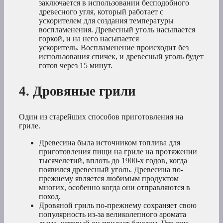
заключается в использовании бесподобного
древесного угля, который работает с
ускорителем для создания температуры
воспламенения. Древесный уголь насыпается
горкой, и на него насыпается
ускоритель. Воспламенение происходит без
использования спичек, и древесный уголь будет
готов через 15 минут.
4. Дровяные грили
Один из старейших способов приготовления на
гриле.
Древесина была источником топлива для
приготовления пищи на гриле на протяжении
тысячелетий, вплоть до 1900-х годов, когда
появился древесный уголь. Древесина по-
прежнему является любимым продуктом
многих, особенно когда они отправляются в
поход.
Дровяной гриль по-прежнему сохраняет свою
популярность из-за великолепного аромата