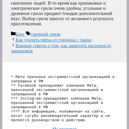
скоплении людей. В то время как пропановые и
электрические грили очень удобны, угольные и
дровяные грили придают блюдам дополнительный
вкус. Выбор гриля зависит от желаемого результата
приготовления.
Рубрики
Метки
Блог
уличный гриль
Как удалить пятна от горчицы с ткани
Важные советы о том, как защитить растения от
заморозков
* Meta признана экстремистской организацией и 
запрещена в РФ
** Facebook принадлежит компании Meta, 
признанной экстремистской организацией и 
запрещенной в РФ
*** Instagram принадлежит компании Meta, 
признанной экстремистской организацией и 
запрещенной в РФ 
**** Вся информация, изложенная на сайте, 
носит сугубо рекомендательный характер и не 
является руководством к действию.