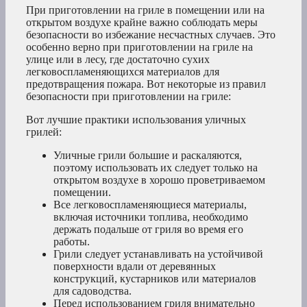
При приготовлении на гриле в помещении или на
открытом воздухе крайне важно соблюдать меры
безопасности во избежание несчастных случаев. Это
особенно верно при приготовлении на гриле на
улице или в лесу, где достаточно сухих
легковоспламеняющихся материалов для
предотвращения пожара. Вот некоторые из правил
безопасности при приготовлении на гриле:
Вот лучшие практики использования уличных
грилей:
Уличные грили большие и раскаляются,
поэтому использовать их следует только на
открытом воздухе в хорошо проветриваемом
помещении.
Все легковоспламеняющиеся материалы,
включая источники топлива, необходимо
держать подальше от гриля во время его
работы.
Грили следует устанавливать на устойчивой
поверхности вдали от деревянных
конструкций, кустарников или материалов
для садоводства.
Перед использованием гриля внимательно