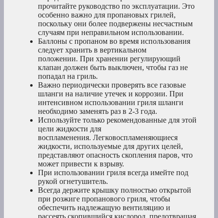
прочитайте руководство по эксплуатации. Это
особенно важно для пропановых грилей,
поскольку они более подвержены несчастным
случаям при неправильном использовании.
Баллоны с пропаном во время использования
следует хранить в вертикальном
положении. При хранении регулирующий
клапан должен быть выключен, чтобы газ не
попадал на гриль.
Важно периодически проверять все газовые
шланги на наличие утечек и коррозии. При
интенсивном использовании гриля шланги
необходимо заменять раз в 2-3 года.
Используйте только рекомендованные для этой
цели жидкости для
воспламенения. Легковоспламеняющиеся
жидкости, используемые для других целей,
представляют опасность скопления паров, что
может привести к взрыву.
При использовании гриля всегда имейте под
рукой огнетушитель.
Всегда держите крышку полностью открытой
при розжиге пропанового гриля, чтобы
обеспечить надлежащую вентиляцию и
рассеять скопившийся кислород, предотвращая