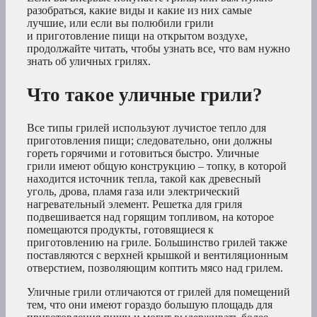
разобраться, какие виды и какие из них самые
лучшие, или если вы полюбили грили
и приготовление пищи на открытом воздухе,
продолжайте читать, чтобы узнать все, что вам нужно
знать об уличных грилях.
Что такое уличные грили?
Все типы грилей используют лучистое тепло для
приготовления пищи; следовательно, они должны
гореть горячими и готовиться быстро. Уличные
грили имеют общую конструкцию – топку, в которой
находится источник тепла, такой как древесный
уголь, дрова, пламя газа или электрический
нагревательный элемент. Решетка для гриля
подвешивается над горящим топливом, на которое
помещаются продукты, готовящиеся к
приготовлению на гриле. Большинство грилей также
поставляются с верхней крышкой и вентиляционным
отверстием, позволяющим коптить мясо над грилем.
Уличные грили отличаются от грилей для помещений
тем, что они имеют гораздо большую площадь для