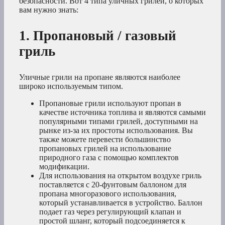
безопасности. Вот 4 типа уличных грилей, о которых
вам нужно знать:
1. Пропановый / газовый
гриль
Уличные грили на пропане являются наиболее
широко используемым типом.
Пропановые грили используют пропан в
качестве источника топлива и являются самыми
популярными типами грилей, доступными на
рынке из-за их простоты использования. Вы
также можете перевести большинство
пропановых грилей на использование
природного газа с помощью комплектов
модификации.
Для использования на открытом воздухе гриль
поставляется с 20-фунтовым баллоном для
пропана многоразового использования,
который устанавливается в устройство. Баллон
подает газ через регулирующий клапан и
простой шланг, который подсоединяется к