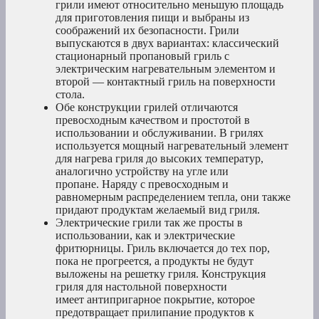
грили имеют относительно меньшую площадь
для приготовления пищи и выбраны из
соображений их безопасности. Грили
выпускаются в двух вариантах: классический
стационарный пропановый гриль с
электрическим нагревательным элементом и
второй — контактный гриль на поверхности
стола.
Обе конструкции грилей отличаются
превосходным качеством и простотой в
использовании и обслуживании. В грилях
используется мощный нагревательный элемент
для нагрева гриля до высоких температур,
аналогично устройству на угле или
пропане. Наряду с превосходным и
равномерным распределением тепла, они также
придают продуктам желаемый вид гриля.
Электрические грили так же просты в
использовании, как и электрические
фритюрницы. Гриль включается до тех пор,
пока не прогреется, а продукты не будут
выложены на решетку гриля. Конструкция
гриля для настольной поверхности
имеет антипригарное покрытие, которое
предотвращает прилипание продуктов к