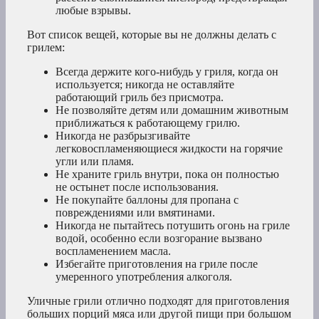
любые взрывы.
Вот список вещей, которые вы не должны делать с
грилем:
Всегда держите кого-нибудь у гриля, когда он
используется; никогда не оставляйте
работающий гриль без присмотра.
Не позволяйте детям или домашним животным
приближаться к работающему грилю.
Никогда не разбрызгивайте
легковоспламеняющиеся жидкости на горячие
угли или пламя.
Не храните гриль внутри, пока он полностью
не остынет после использования.
Не покупайте баллоны для пропана с
повреждениями или вмятинами.
Никогда не пытайтесь потушить огонь на гриле
водой, особенно если возгорание вызвано
воспламенением масла.
Избегайте приготовления на гриле после
умеренного употребления алкоголя.
Уличные грили отлично подходят для приготовления
больших порций мяса или другой пищи при большом