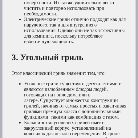
поверхности. Их также удивительно легко
чистить и повторно использовать при
необходимости.
Электрические грили отлично подходят как для
наружного, так и для внутреннего
использования. Однако они не так эффективны
для кемпинга, поскольку потребляют
избыточную мощность.
3. Угольный гриль
Этот классический гриль знаменит тем, что:
Угольные грили существуют десятилетиями и
являются излюбленным блюдом людей,
готовящих на гриле дома или в
лагере. Существует множество конструкций
грилей, начиная от самых простых и заканчивая
грилями премиум-класса с дополнительными
функциями, такими как комбинация с газом.
Большинство угольных грилей имеют
закругленный корпус, установленный на
колесиках для легкого перемещения. В гриле