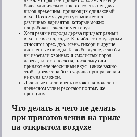
дыма, который он придает блюдам. Что еще
более удивительно, так это то, что нет двух
видов древесины, придающих одинаковый
вкус. Поэтому существует множество
различных вариантов, которые можно
попробовать, экспериментируя.
Хотя разные породы дерева придают разный
вкус, не все подходят. К наиболее популярным
относятся орех, дуб, ясень, гикори и другие
лиственные породы. Было бы лучше, если бы
вы избегали хвойных и смолистых пород
дерева, таких как сосна, поскольку они
придают еде необычный вкус. Также важно,
чтобы древесина была хорошо приправлена и
не была влажной.
Дровяные грили очень похожи на модели на
древесном угле и работают по тому же
принципу.
Что делать и чего не делать
при приготовлении на гриле
на открытом воздухе