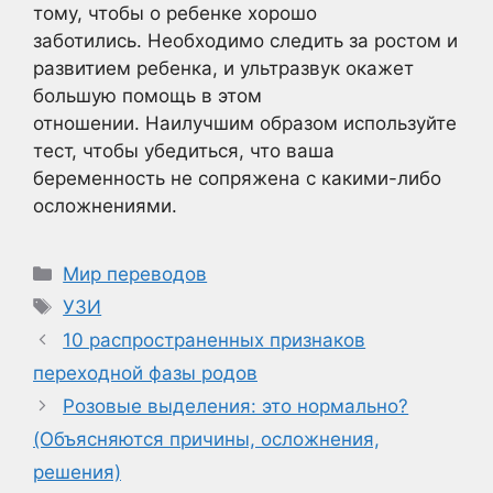
тому, чтобы о ребенке хорошо
заботились. Необходимо следить за ростом и
развитием ребенка, и ультразвук окажет
большую помощь в этом
отношении. Наилучшим образом используйте
тест, чтобы убедиться, что ваша
беременность не сопряжена с какими-либо
осложнениями.
Рубрики
Мир переводов
Метки
УЗИ
10 распространенных признаков
переходной фазы родов
Розовые выделения: это нормально?
(Объясняются причины, осложнения,
решения)