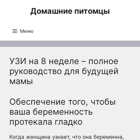
Перейти
Домашние питомцы
к
содержимому
Меню
УЗИ на 8 неделе – полное
руководство для будущей
мамы
Обеспечение того, чтобы
ваша беременность
протекала гладко
Когда женщина узнает, что она беременна,