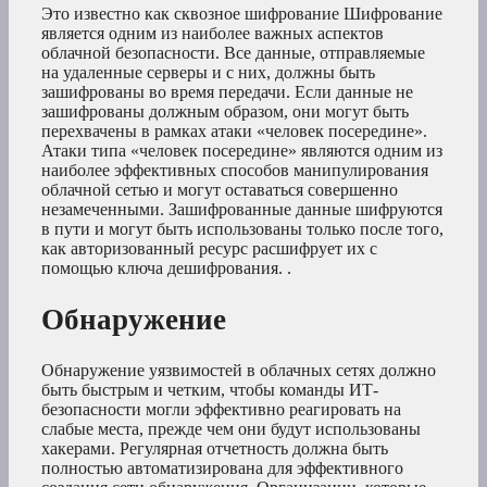
Это известно как сквозное шифрование Шифрование
является одним из наиболее важных аспектов
облачной безопасности. Все данные, отправляемые
на удаленные серверы и с них, должны быть
зашифрованы во время передачи. Если данные не
зашифрованы должным образом, они могут быть
перехвачены в рамках атаки «человек посередине».
Атаки типа «человек посередине» являются одним из
наиболее эффективных способов манипулирования
облачной сетью и могут оставаться совершенно
незамеченными. Зашифрованные данные шифруются
в пути и могут быть использованы только после того,
как авторизованный ресурс расшифрует их с
помощью ключа дешифрования. .
Обнаружение
Обнаружение уязвимостей в облачных сетях должно
быть быстрым и четким, чтобы команды ИТ-
безопасности могли эффективно реагировать на
слабые места, прежде чем они будут использованы
хакерами. Регулярная отчетность должна быть
полностью автоматизирована для эффективного