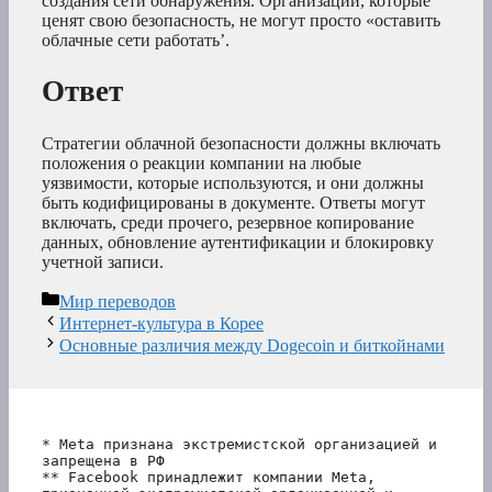
создания сети обнаружения. Организации, которые
ценят свою безопасность, не могут просто «оставить
облачные сети работать’.
Ответ
Стратегии облачной безопасности должны включать
положения о реакции компании на любые
уязвимости, которые используются, и они должны
быть кодифицированы в документе. Ответы могут
включать, среди прочего, резервное копирование
данных, обновление аутентификации и блокировку
учетной записи.
Рубрики
Мир переводов
Интернет-культура в Корее
Основные различия между Dogecoin и биткойнами
* Meta признана экстремистской организацией и 
запрещена в РФ
** Facebook принадлежит компании Meta, 