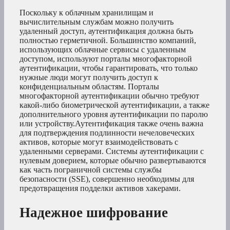
Поскольку к облачным хранилищам и
вычислительным службам можно получить
удаленный доступ, аутентификация должна быть
полностью герметичной. Большинство компаний,
использующих облачные сервисы с удаленным
доступом, используют порталы многофакторной
аутентификации, чтобы гарантировать, что только
нужные люди могут получить доступ к
конфиденциальным областям. Порталы
многофакторной аутентификации обычно требуют
какой-либо биометрической аутентификации, а также
дополнительного уровня аутентификации по паролю
или устройству.Аутентификация также очень важна
для подтверждения подлинности нечеловеческих
активов, которые могут взаимодействовать с
удаленными серверами. Системы аутентификации с
нулевым доверием, которые обычно развертываются
как часть пограничной системы службы
безопасности (SSE), совершенно необходимы для
предотвращения подделки активов хакерами.
Надежное шифрование