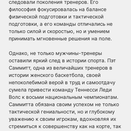
следовали поколения тренеров. Его
философия фокусировалась на балансе
физической подготовки и тактической
подготовки, а его команды отличались не
только силой и скоростью, но и умением
принимать мгновенные решения на поле.
Однако, не только мужчины-тренеры
оставили яркий след в истории спорта. Пэт
Саммитт, одна из величайших тренеров в
истории женского баскетбола, своей
непоколебимой верой в труд и самоотдачу
сумела привести команду Теннесси Леди
Волс к восьми национальным чемпионатам.
Саммитта обязана своим успехом не только
тактической гениальности, но и глубокому
уважению к своим игрокам, вдохновляя их
стремиться к совершенству как на корте, так