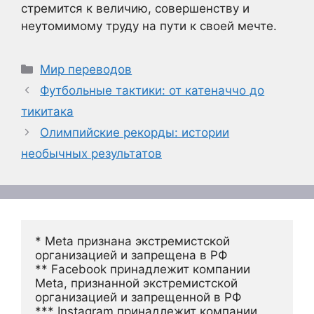
стремится к величию, совершенству и
неутомимому труду на пути к своей мечте.
Рубрики
Мир переводов
Футбольные тактики: от катеначчо до
тикитака
Олимпийские рекорды: истории
необычных результатов
* Meta признана экстремистской 
организацией и запрещена в РФ
** Facebook принадлежит компании 
Meta, признанной экстремистской 
организацией и запрещенной в РФ
*** Instagram принадлежит компании 