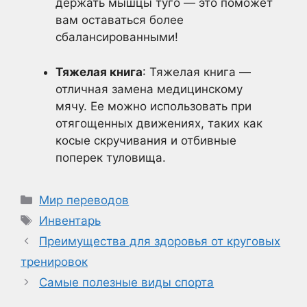
держать мышцы туго — это поможет
вам оставаться более
сбалансированными!
Тяжелая книга
: Тяжелая книга —
отличная замена медицинскому
мячу. Ее можно использовать при
отягощенных движениях, таких как
косые скручивания и отбивные
поперек туловища.
Рубрики
Мир переводов
Метки
Инвентарь
Преимущества для здоровья от круговых
тренировок
Самые полезные виды спорта