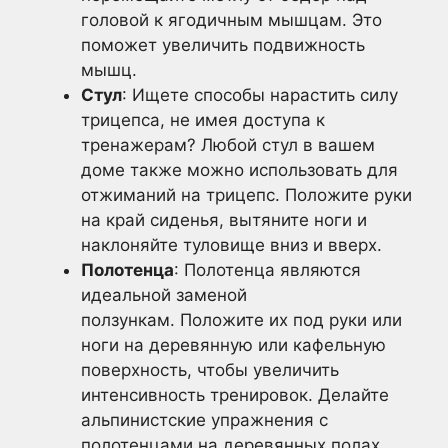
головой к ягодичным мышцам. Это
поможет увеличить подвижность
мышц.
Стул
: Ищете способы нарастить силу
трицепса, не имея доступа к
тренажерам? Любой стул в вашем
доме также можно использовать для
отжиманий на трицепс. Положите руки
на край сиденья, вытяните ноги и
наклоняйте туловище вниз и вверх.
Полотенца
: Полотенца являются
идеальной заменой
ползункам. Положите их под руки или
ноги на деревянную или кафельную
поверхность, чтобы увеличить
интенсивность тренировок. Делайте
альпинистские упражнения с
полотенцами на деревянных полах,