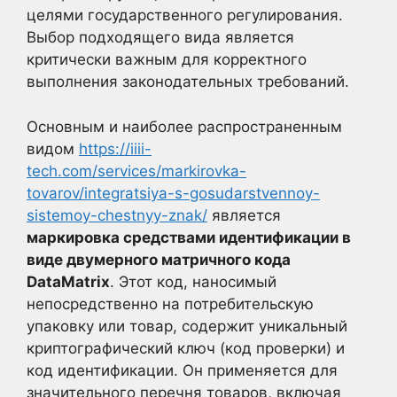
целями государственного регулирования.
Выбор подходящего вида является
критически важным для корректного
выполнения законодательных требований.
Основным и наиболее распространенным
видом
https://iiii-
tech.com/services/markirovka-
tovarov/integratsiya-s-gosudarstvennoy-
sistemoy-chestnyy-znak/
является
маркировка средствами идентификации в
виде двумерного матричного кода
DataMatrix
. Этот код, наносимый
непосредственно на потребительскую
упаковку или товар, содержит уникальный
криптографический ключ (код проверки) и
код идентификации. Он применяется для
значительного перечня товаров, включая