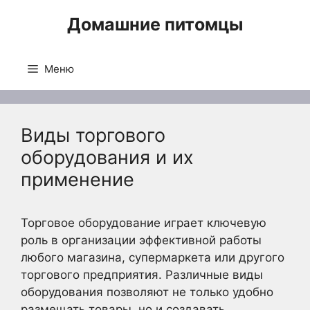
Перейти
Домашние питомцы
к
содержимому
Меню
Виды торгового
оборудования и их
применение
Торговое оборудование играет ключевую
роль в организации эффективной работы
любого магазина, супермаркета или другого
торгового предприятия. Различные виды
оборудования позволяют не только удобно
размещать товары, но и создавать