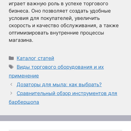
играет важную роль в успехе торгового
бизнеса. Оно позволяет создать удобные
условия для покупателей, увеличить
скорость и качество обслуживания, а также
оптимизировать внутренние процессы
магазина.
Рубрики
Каталог статей
Метки
Виды торгового оборудования и их
применение
Дозаторы для мыла: как выбрать?
Сравнительный обзор инструментов для
барбершопа