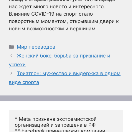
нас ждет много нового и интересного.
Влияние COVID-19 на спорт стало
поворотным моментом, открывшим двери к
новым возможностям и вершинам.
Рубрики
Мир переводов
Женский бокс: борьба за признание и
успехи
Триатлон: мужество и выдержка в одном
виде спорта
* Meta признана экстремистской 
организацией и запрещена в РФ
** Facebook принадлежит компании 