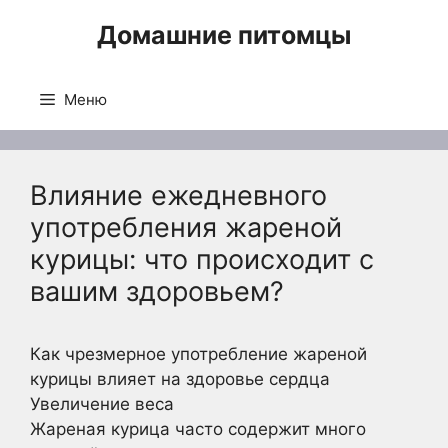
Перейти
Домашние питомцы
к
содержимому
Меню
Влияние ежедневного
употребления жареной
курицы: что происходит с
вашим здоровьем?
Как чрезмерное употребление жареной
курицы влияет на здоровье сердца
Увеличение веса
Жареная курица часто содержит много