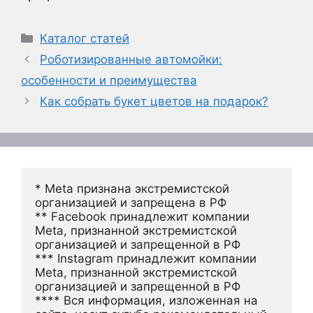
Рубрики
Каталог статей
Роботизированные автомойки:
особенности и преимущества
Как собрать букет цветов на подарок?
* Meta признана экстремистской 
организацией и запрещена в РФ
** Facebook принадлежит компании 
Meta, признанной экстремистской 
организацией и запрещенной в РФ
*** Instagram принадлежит компании 
Meta, признанной экстремистской 
организацией и запрещенной в РФ 
**** Вся информация, изложенная на 