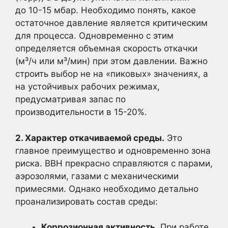
до 10-15 мбар. Необходимо понять, какое
остаточное давление является критическим
для процесса. Одновременно с этим
определяется объемная скорость откачки
(м³/ч или м³/мин) при этом давлении. Важно
строить выбор не на «пиковых» значениях, а
на устойчивых рабочих режимах,
предусматривая запас по
производительности в 15-20%.
2. Характер откачиваемой среды.
Это
главное преимущество и одновременно зона
риска. ВВН прекрасно справляются с парами,
аэрозолями, газами с механическими
примесями. Однако необходимо детально
проанализировать состав среды:
Коррозионная активность.
При работе