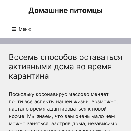
Перейти
Домашние питомцы
к
содержимому
Меню
Восемь способов оставаться
активными дома во время
карантина
Поскольку коронавирус массово меняет
почти все аспекты нашей жизни, возможно,
настало время адаптироваться к новой
норме. Мы знаем, что вам очень мало чем
можно заняться, застряв дома, независимо
от того, находитесь ли вы в изоляции, на