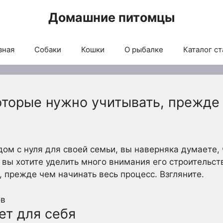
Домашние питомцы
вная
Собаки
Кошки
О рыбалке
Каталог ст
оторые нужно учитывать, прежде
дом с нуля для своей семьи, вы наверняка думаете, 
о вы хотите уделить много внимания его строительст
, прежде чем начинать весь процесс. Взгляните.
ет для себя