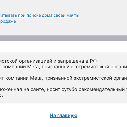
читывать при поиске дома своей мечты
 продаже
истской организацией и запрещена в РФ
 компании Meta, признанной экстремистской органи
ит компании Meta, признанной экстремистской орган
ложенная на сайте, носит сугубо рекомендательный х
ю.
На главную