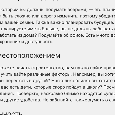
 котором вы должны подумать вовремя, — это плани
т быть сложно или дорого изменить, поэтому убедит
м вашей семьи. Также важно планировать будущее. 
ы планируете иметь больше, вы не должны забывать
аботать из дома? Подумайте об офисе. Есть много д
 хранение и доступность.
местоположением
можете начать строительство, вам нужно найти пра
 учитывайте различные факторы. Например, вы хоти
ы переехать в другой? Насколько близко вы хотите 
вас есть дети, которые скоро пойдут в школу? Посм
дения. Проверьте, насколько близко находятся супе
и другие удобства. Не забывайте также думать о св
нность