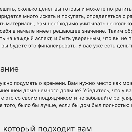
ешить, сколько денег вы готовы и можете потратить 
придется много искать и покупать, определяться с 
ь материалы, вам необходимо учитывать несколько
ебя в начале имеет решающее значение. Таким обр
ть на каждый аспект, и быть уверенным, что вы не п
 вы будете это финансировать. У вас уже есть деньг
сание
ужно подумать о времени. Вам нужно место как мо
нешнем доме немного дольше? Убедитесь, что у вас
е это со своим подрядчиком и не забывайте регуляр
е того, было бы лучше, если бы дом был полностью г
, который подходит вам