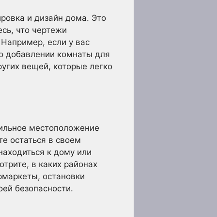
ровка и дизайн дома. Это
есь, что чертежи
Например, если у вас
 о добавлении комнаты для
ругих вещей, которые легко
вильное местоположение
те остаться в своем
находиться к дому или
отрите, в каких районах
рмаркеты, остановки
оей безопасности.