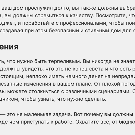
ы ваш дом прослужил долго, вы также должны выбр
а, вы должны стремиться к качеству. Посмотрите, чт
юджет, и поработайте с профессионалами, чтобы пон
 создавая при этом безопасный и стильный дом для 
ения
ь, что нужно быть терпеливым. Вы никогда не знает
должны увидеть, что это не конец света и что есть 
гостоящим, неплохо иметь немного денег на непред
незапные изменения в вашем плане. От плохой пого
вы можете столкнуться с различными сценариями. С
чиком, чтобы узнать, что нужно сделать.
 — это не маленькая задача. Вот почему вы должн
де чем приступать к работе. Охватите все, от бюдж