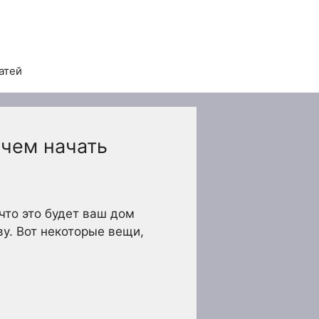
атей
 чем начать
что это будет ваш дом
ву. Вот некоторые вещи,