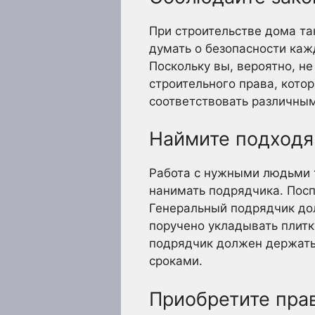
При строительстве дома та
думать о безопасности кажд
Поскольку вы, вероятно, не
строительного права, кото
соответствовать различным
Наймите подходя
Работа с нужными людьми т
нанимать подрядчика. Посп
Генеральный подрядчик до
поручено укладывать плитк
подрядчик должен держать в
сроками.
Приобретите пра