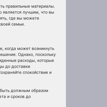
ать правильные материалы.
о является лучшим, что вы
ять, где вы можете
своей семьи.
е, когда может возникнуть
решение. Однако, поскольку
виденные расходы, которые
ды до доставки
охраняйте спокойствие и
ы быть должным образом
ета и сроков до