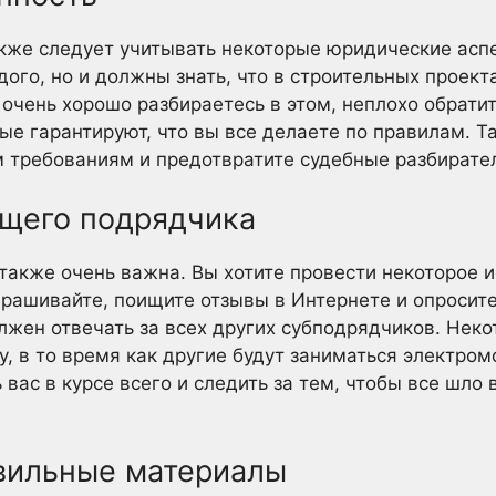
кже следует учитывать некоторые юридические асп
ого, но и должны знать, что в строительных проект
 очень хорошо разбираетесь в этом, неплохо обратит
рые гарантируют, что вы все делаете по правилам. Т
 требованиям и предотвратите судебные разбирате
щего подрядчика
акже очень важна. Вы хотите провести некоторое 
рашивайте, поищите отзывы в Интернете и опросите
лжен отвечать за всех других субподрядчиков. Нек
у, в то время как другие будут заниматься электр
ас в курсе всего и следить за тем, чтобы все шло 
вильные материалы