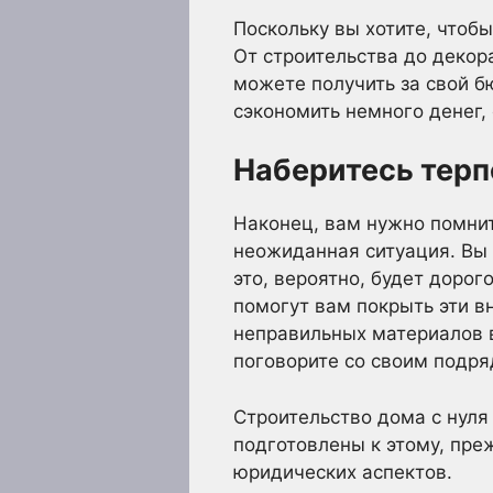
Поскольку вы хотите, чтоб
От строительства до декор
можете получить за свой б
сэкономить немного денег,
Наберитесь терп
Наконец, вам нужно помнит
неожиданная ситуация. Вы 
это, вероятно, будет доро
помогут вам покрыть эти в
неправильных материалов 
поговорите со своим подряд
Строительство дома с нуля
подготовлены к этому, преж
юридических аспектов.