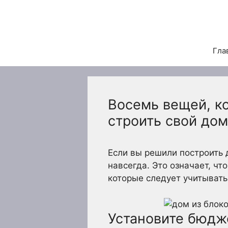
Перейти
к
содержимому
Гла
Восемь вещей, к
строить свой дом
Если вы решили построить 
навсегда. Это означает, чт
которые следует учитывать
Установите бюдж