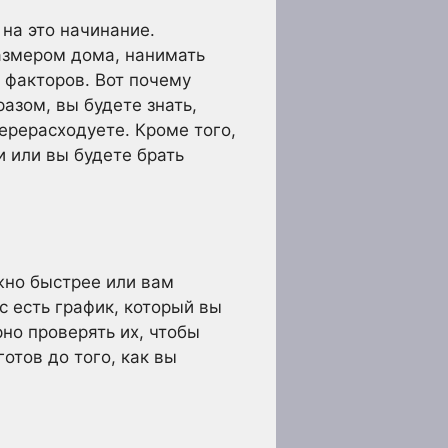
на это начинание.
размером дома, нанимать
 факторов. Вот почему
азом, вы будете знать,
ерерасходуете. Кроме того,
и или вы будете брать
жно быстрее или вам
 есть график, который вы
но проверять их, чтобы
отов до того, как вы