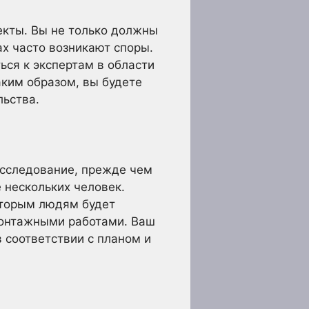
екты. Вы не только должны
ах часто возникают споры.
ься к экспертам в области
аким образом, вы будете
льства.
исследование, прежде чем
 нескольких человек.
оторым людям будет
омонтажными работами. Ваш
в соответствии с планом и