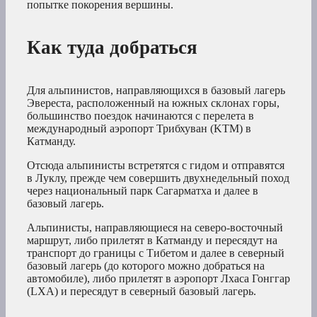
попытке покорения вершины.
Как туда добраться
Для альпинистов, направляющихся в базовый лагерь
Эвереста, расположенный на южных склонах горы,
большинство поездок начинаются с перелета в
международный аэропорт Трибхуван (KTM) в
Катманду.
Отсюда альпинисты встретятся с гидом и отправятся
в Луклу, прежде чем совершить двухнедельный поход
через национальный парк Сагарматха и далее в
базовый лагерь.
Альпинисты, направляющиеся на северо-восточный
маршрут, либо прилетят в Катманду и пересядут на
транспорт до границы с Тибетом и далее в северный
базовый лагерь (до которого можно добраться на
автомобиле), либо прилетят в аэропорт Лхаса Гонггар
(LXA) и пересядут в северный базовый лагерь.