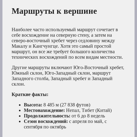
Маршруты к вершине
Наиболее часто используемый маршрут сочетает в
себе восхождение на северную стену, а затем на
северо-восточный хребет через седловину между
Макалу и Кангчунгце. Хотя это самый простой
маршрут, он все же требует большого количества
технических восхождений по всем видам местности.
Другие маршруты включают Юго-Восточный хребет,
Южный склон, Юго-Западный склон, маршрут
Западного столба, Западный хребет и Западный
склон.
Краткие факты:
Высота:
8 485 м (27 838 футов)
Местонахождение:
Непал, Тибет (Китай)
Продолжительность:
от 6 до 8 недель
Сезон восхождений:
с апреля по май, с
сентября по октябрь