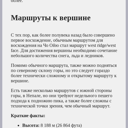
более.
Маршруты к вершине
С тех пор, как более полувека назад было совершено
первое восхождение, обычным маршрутом для
восхождения на Чо Ойю стал маршрут west ridge/west
face. Для достижения вершины необходимо сочетание
небольшого количества снега, льда и ледников.
Помимо обычного маршрута, также можно подняться
по северному склону горы, но это следует гораздо
более технически сложному и открытому маршруту к
вершине.
Есть также несколько маршрутов с южной стороны
горы, в Непале, но они требуют недельного пешего
подхода к подножию пика, а также более сложны с
технической точки зрения, чем обычный маршрут.
Краткие факты:
Высота:
8 188 м (26 864 фута)