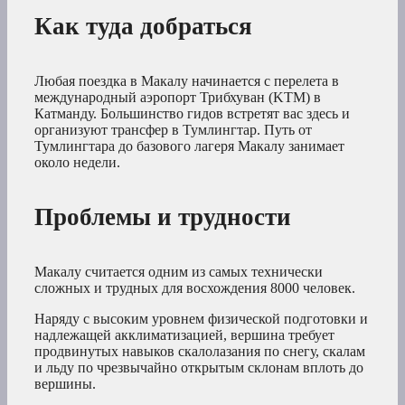
Как туда добраться
Любая поездка в Макалу начинается с перелета в
международный аэропорт Трибхуван (KTM) в
Катманду. Большинство гидов встретят вас здесь и
организуют трансфер в Тумлингтар. Путь от
Тумлингтара до базового лагеря Макалу занимает
около недели.
Проблемы и трудности
Макалу считается одним из самых технически
сложных и трудных для восхождения 8000 человек.
Наряду с высоким уровнем физической подготовки и
надлежащей акклиматизацией, вершина требует
продвинутых навыков скалолазания по снегу, скалам
и льду по чрезвычайно открытым склонам вплоть до
вершины.