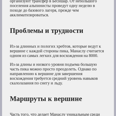
организуют трансфер в Бесишар. От небольшого
поселения альпинисты проведут одну неделю в
походе до базового лагеря, прежде чем
акклиматизироваться.
Проблемы и трудности
Из-за длинных и пологих хребтов, которые ведут к
вершине с каждой стороны пика, Манаслу считается
одним из самых легких для восхождения на 8000.
Из-за длины и низкого уровня подъема большую
часть пика можно просто преодолеть. Однако по
направлению к вершине для завершения
восхождения требуется средний уровень навыков
скалолазания по снегу и льду.
Маршруты к вершине
Часть того, что делает Манаслу уникальным среди