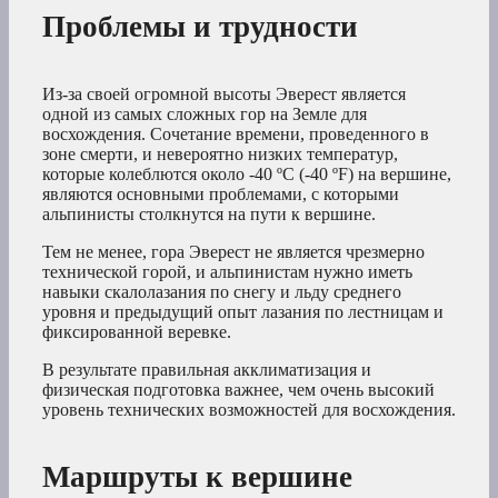
Проблемы и трудности
Из-за своей огромной высоты Эверест является
одной из самых сложных гор на Земле для
восхождения. Сочетание времени, проведенного в
зоне смерти, и невероятно низких температур,
которые колеблются около -40 ºC (-40 ºF) на вершине,
являются основными проблемами, с которыми
альпинисты столкнутся на пути к вершине.
Тем не менее, гора Эверест не является чрезмерно
технической горой, и альпинистам нужно иметь
навыки скалолазания по снегу и льду среднего
уровня и предыдущий опыт лазания по лестницам и
фиксированной веревке.
В результате правильная акклиматизация и
физическая подготовка важнее, чем очень высокий
уровень технических возможностей для восхождения.
Маршруты к вершине