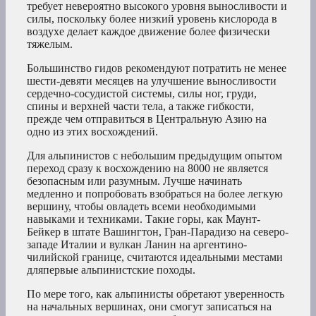
требует невероятно высокого уровня выносливости и
силы, поскольку более низкий уровень кислорода в
воздухе делает каждое движение более физически
тяжелым.
Большинство гидов рекомендуют потратить не менее
шести-девяти месяцев на улучшение выносливости
сердечно-сосудистой системы, силы ног, груди,
спины и верхней части тела, а также гибкости,
прежде чем отправиться в Центральную Азию на
одно из этих восхождений.
Для альпинистов с небольшим предыдущим опытом
переход сразу к восхождению на 8000 не является
безопасным или разумным. Лучше начинать
медленно и попробовать взобраться на более легкую
вершину, чтобы овладеть всеми необходимыми
навыками и техниками. Такие горы, как Маунт-
Бейкер в штате Вашингтон, Гран-Парадизо на северо-
западе Италии и вулкан Ланин на аргентино-
чилийской границе, считаются идеальными местами
дляпервые альпинистские походы.
По мере того, как альпинисты обретают уверенность
на начальных вершинах, они смогут записаться на