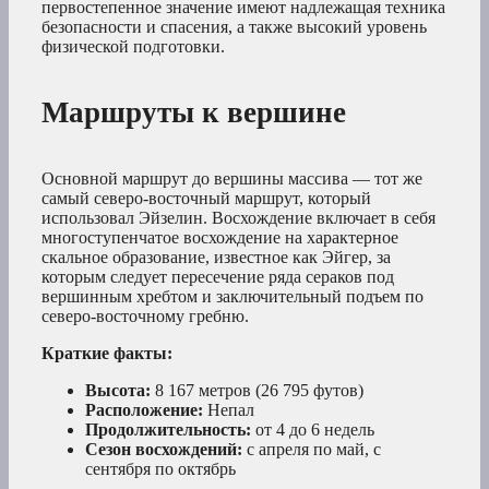
первостепенное значение имеют надлежащая техника
безопасности и спасения, а также высокий уровень
физической подготовки.
Маршруты к вершине
Основной маршрут до вершины массива — тот же
самый северо-восточный маршрут, который
использовал Эйзелин. Восхождение включает в себя
многоступенчатое восхождение на характерное
скальное образование, известное как Эйгер, за
которым следует пересечение ряда сераков под
вершинным хребтом и заключительный подъем по
северо-восточному гребню.
Краткие факты:
Высота:
8 167 метров (26 795 футов)
Расположение:
Непал
Продолжительность:
от 4 до 6 недель
Сезон восхождений:
с апреля по май, с
сентября по октябрь