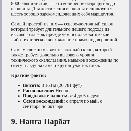
8000 альпинистов, — это количество маршрутов до
вершины. Для достижения вершины используется
шесть хорошо зарекомендовавших себя маршрутов.
Самый простой из них — северо-восточный склон,
который требует длительного пешего подхода из
высокого лагеря, прежде чем использовать какое-
либо техническое восхождение прямо под вершиной
Самым сложным является южный склон, который
также требует довольно высокого уровня
технического скалолазания, навыков восхождения по
снегу и льду на самый крутой участок пика.
Краткие факты:
Высота:
8 163 м (26 781 фут)
Расположение:
Непал
Продолжительность:
от 4 до 6 недель
Сезон восхождений:
с апреля по май, с
сентября по октябрь
9. Нанга Парбат