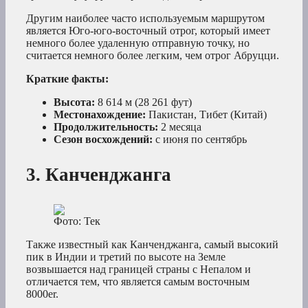
Другим наиболее часто используемым маршрутом
является Юго-юго-восточный отрог, который имеет
немного более удаленную отправную точку, но
считается немного более легким, чем отрог Абруцци.
Краткие факты:
Высота:
8 614 м (28 261 фут)
Местонахождение:
Пакистан, Тибет (Китай)
Продолжительность:
2 месяца
Сезон восхождений:
с июня по сентябрь
3. Канченджанга
Фото: Тек
Также известный как Канченджанга, самый высокий
пик в Индии и третий по высоте на Земле
возвышается над границей страны с Непалом и
отличается тем, что является самым восточным
8000er.