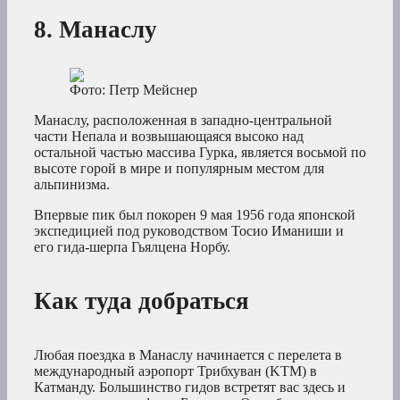
8. Манаслу
Фото: Петр Мейснер
Манаслу, расположенная в западно-центральной
части Непала и возвышающаяся высоко над
остальной частью массива Гурка, является восьмой по
высоте горой в мире и популярным местом для
альпинизма.
Впервые пик был покорен 9 мая 1956 года японской
экспедицией под руководством Тосио Иманиши и
его гида-шерпа Гьялцена Норбу.
Как туда добраться
Любая поездка в Манаслу начинается с перелета в
международный аэропорт Трибхуван (KTM) в
Катманду. Большинство гидов встретят вас здесь и