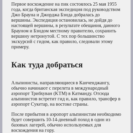
Первое восхождение на пик состоялось 25 мая 1955
года, когда британская экспедиция под руководством
Джо Брауна и Джорджа Бэнда добралась до
вершины. Экспедиция остановилась, не дойдя до
настоящей вершины, в результате обещания, данного
Брауном и Бэндом местному правителю, сохранить
вершину нетронутой. С тех пор большинство
экскурсий с гидом, как правило, следовали этому
примеру.
Как туда добраться
Альпинисты, направляющиеся в Канченджангу,
обычно начинают с перелета в международный
аэропорт Трибхуван (KTM) в Катманду. Отсюда
альпинистов встретит гид и, как правило, трансфер в
аэропорт Сукетар, на востоке страны.
После прибытия в аэропорт альпинистам необходимо
будет совершить 10-14-дневный поход в один из
базовых лагерей, обычно используемых для
восхождения на гору.