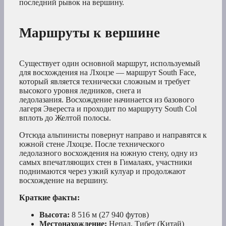
последний рывок на вершину.
Маршруты к вершине
Существует один основной маршрут, используемый
для восхождения на Лхоцзе — маршрут South Face,
который является технически сложным и требует
высокого уровня ледников, снега и
ледолазания. Восхождение начинается из базового
лагеря Эвереста и проходит по маршруту South Col
вплоть до Желтой полосы.
Отсюда альпинисты повернут направо и направятся к
южной стене Лхоцзе. После технического
ледолазного восхождения на южную стену, одну из
самых впечатляющих стен в Гималаях, участники
поднимаются через узкий кулуар и продолжают
восхождение на вершину.
Краткие факты:
Высота:
8 516 м (27 940 футов)
Местонахождение:
Непал, Тибет (Китай)