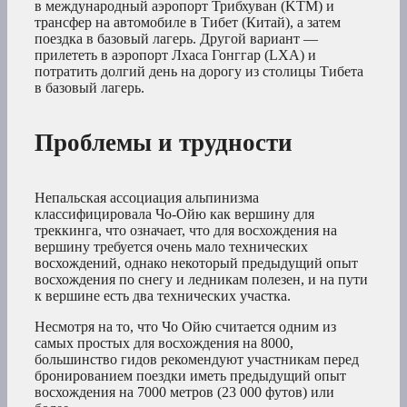
в международный аэропорт Трибхуван (KTM) и
трансфер на автомобиле в Тибет (Китай), а затем
поездка в базовый лагерь. Другой вариант —
прилететь в аэропорт Лхаса Гонггар (LXA) и
потратить долгий день на дорогу из столицы Тибета
в базовый лагерь.
Проблемы и трудности
Непальская ассоциация альпинизма
классифицировала Чо-Ойю как вершину для
треккинга, что означает, что для восхождения на
вершину требуется очень мало технических
восхождений, однако некоторый предыдущий опыт
восхождения по снегу и ледникам полезен, и на пути
к вершине есть два технических участка.
Несмотря на то, что Чо Ойю считается одним из
самых простых для восхождения на 8000,
большинство гидов рекомендуют участникам перед
бронированием поездки иметь предыдущий опыт
восхождения на 7000 метров (23 000 футов) или