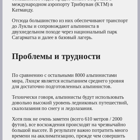
международном аэропорту Трибхуван (KTM) в
Катманду.
Отсюда большинство из них обеспечивают транспорт
до Луклы и сопровождают альпиниста в
двухнедельном походе через национальный парк
Сагарматха и далее в базовый лагерь.
Проблемы и трудности
По сравнению с остальными 8000 альпинистами
мира, Лхоцзе является испытанием среднего уровня
для достаточно подготовленных альпинистов.
Технически говоря, альпинисты будут использовать
довольно высокий уровень ледниковых путешествий,
скалолазания по снегу и ледолазания.
Хотя пик не очень заметен (всего 610 метров / 2000
футов), все восхождения происходят на чрезвычайно
большой высоте. В результате важно потратить много
времени на акклиматизацию, прежде чем совершить