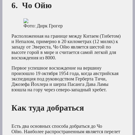
6. Чо Ойю
Фото: Дирк Грогер
Расположенная на границе между Китаем (Тибетом)
и Непалом, примерно в 20 километрах (12 милях) к
западу от Эвереста, Чо Ойю является шестой по
высоте горой в мире и считается самой легкой для
восхождения из 8000.
Первое успешное восхождение на вершину
произошло 19 октября 1954 года, когда австрийская
экспедиция под руководством Герберта Тичи,
Джозефа Йохлера и шерпа Пасанга Дава Ламы
взошла на гору через северо-западный хребет.
Как туда добраться
Есть два основных способа добраться до Чо
Ойю. Наиболее распространенным является перелет