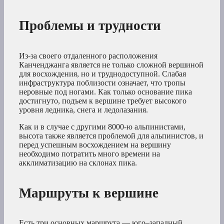
Проблемы и трудности
Из-за своего отдаленного расположения
Канченджанга является не только сложной вершиной
для восхождения, но и труднодоступной. Слабая
инфраструктура поблизости означает, что тропы
неровные под ногами. Как только основание пика
достигнуто, подъем к вершине требует высокого
уровня ледника, снега и ледолазания.
Как и в случае с другими 8000-ю альпинистами,
высота также является проблемой для альпинистов, и
перед успешным восхождением на вершину
необходимо потратить много времени на
акклиматизацию на склонах пика.
Маршруты к вершине
Есть три основных маршрута — юго–западный,