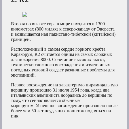
Вторая по высоте гора в мире находится в 1300
километрах (800 милях) к северо-западу от Эвереста
и возвышается над пакистано-тибетской (китайской)
границей.
Расположенный в самом сердце горного хребта
Каракорум, К2 считается одним из самых сложных
для покорения 8000. Сочетание высоких высот,
технически сложного восхождения и изменчивых
погодных условий создает различные проблемы для
экспедиций.
Первое восхождение на характерную пирамидальную
вершину произошло 31 июля 1954 года, когда два
итальянских альпиниста добрались до вершины по
тому, что сейчас является обычным
маршрутом. Успешное восхождение произошло после
более чем 50 лет неудачных попыток подняться на
пик.