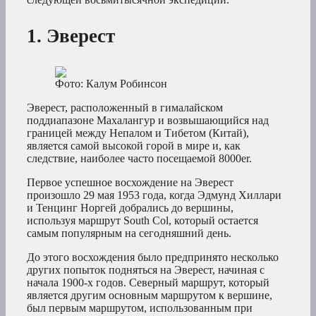
1. Эверест
Фото: Калум Робинсон
Эверест, расположенный в гималайском
поддиапазоне Махалангур и возвышающийся над
границей между Непалом и Тибетом (Китай),
является самой высокой горой в мире и, как
следствие, наиболее часто посещаемой 8000er.
Первое успешное восхождение на Эверест
произошло 29 мая 1953 года, когда Эдмунд Хиллари
и Тенцинг Норгей добрались до вершины,
используя маршрут South Col, который остается
самым популярным на сегодняшний день.
До этого восхождения было предпринято несколько
других попыток подняться на Эверест, начиная с
начала 1900-х годов. Северный маршрут, который
является другим основным маршрутом к вершине,
был первым маршрутом, использованным при