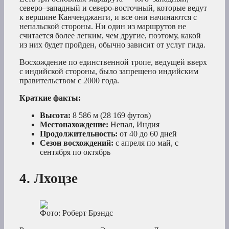
северо–западный и северо-восточный, которые ведут
к вершине Канченджанги, и все они начинаются с
непальской стороны. Ни один из маршрутов не
считается более легким, чем другие, поэтому, какой
из них будет пройден, обычно зависит от услуг гида.
Восхождение по единственной тропе, ведущей вверх
с индийской стороны, было запрещено индийским
правительством с 2000 года.
Краткие факты:
Высота:
8 586 м (28 169 футов)
Местонахождение:
Непал, Индия
Продолжительность:
от 40 до 60 дней
Сезон восхождений:
с апреля по май, с
сентября по октябрь
4. Лхоцзе
Фото: Роберт Брэндс