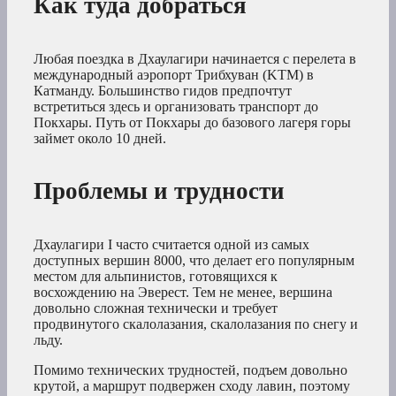
Как туда добраться
Любая поездка в Дхаулагири начинается с перелета в
международный аэропорт Трибхуван (KTM) в
Катманду. Большинство гидов предпочтут
встретиться здесь и организовать транспорт до
Покхары. Путь от Покхары до базового лагеря горы
займет около 10 дней.
Проблемы и трудности
Дхаулагири I часто считается одной из самых
доступных вершин 8000, что делает его популярным
местом для альпинистов, готовящихся к
восхождению на Эверест. Тем не менее, вершина
довольно сложная технически и требует
продвинутого скалолазания, скалолазания по снегу и
льду.
Помимо технических трудностей, подъем довольно
крутой, а маршрут подвержен сходу лавин, поэтому