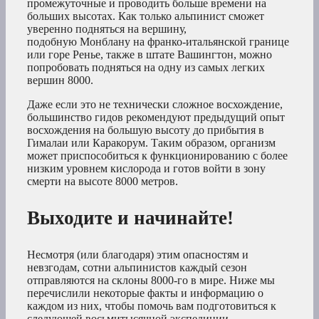
промежуточные и проводить больше времени на
больших высотах. Как только альпинист сможет
уверенно подняться на вершину,
подобную Монблану на франко-итальянской границе
или горе Ренье, также в штате Вашингтон, можно
попробовать подняться на одну из самых легких
вершин 8000.
Даже если это не технически сложное восхождение,
большинство гидов рекомендуют предыдущий опыт
восхождения на большую высоту до прибытия в
Гималаи или Каракорум. Таким образом, организм
может приспособиться к функционированию с более
низким уровнем кислорода и готов войти в зону
смерти на высоте 8000 метров.
Выходите и начинайте!
Несмотря (или благодаря) этим опасностям и
невзгодам, сотни альпинистов каждый сезон
отправляются на склоны 8000-го в мире. Ниже мы
перечислили некоторые факты и информацию о
каждом из них, чтобы помочь вам подготовиться к
следующей восьмитысячной экспедиции.