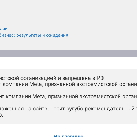
дачи
бизнес: результаты и ожидания
истской организацией и запрещена в РФ
 компании Meta, признанной экстремистской органи
ит компании Meta, признанной экстремистской орган
ложенная на сайте, носит сугубо рекомендательный х
ю.
На главную