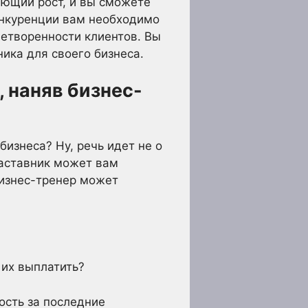
ающий рост, и вы сможете
онкуренции вам необходимо
летворенности клиентов. Вы
ика для своего бизнеса.
 наняв бизнес-
изнеса? Ну, речь идет не о
наставник может вам
бизнес-тренер может
 их выплатить?
ость за последние