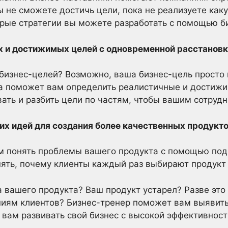
ы не сможете достичь цели, пока не реализуете ка
орые стратегии вы можете разработать с помощью б
 и достижимых целей с одновременной расстановк
 бизнес-целей? Возможно, ваша бизнес-цель прост
ра поможет вам определить реалистичные и достиж
ать и разбить цели по частям, чтобы вашим сотрудн
их идей для создания более качественных продукто
м понять проблемы вашего продукта с помощью подр
нять, почему клиенты каждый раз выбирают продукт
 вашего продукта? Ваш продукт устарел? Разве это 
ниям клиентов? Бизнес-тренер поможет вам выявит
вам развивать свой бизнес с высокой эффективнос