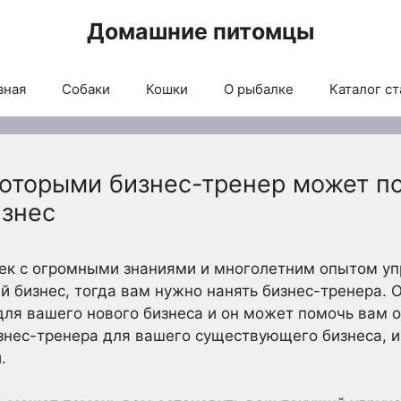
Домашние питомцы
вная
Собаки
Кошки
О рыбалке
Каталог ст
 которыми бизнес-тренер может п
изнес
век с огромными знаниями и многолетним опытом у
ый бизнес, тогда вам нужно нанять бизнес-тренера. 
ля вашего нового бизнеса и он может помочь вам о
знес-тренера для вашего существующего бизнеса, и
.