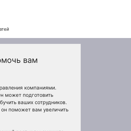
атей
омочь вам
правления компаниями.
Он может подготовить
бучить ваших сотрудников.
 он поможет вам увеличить