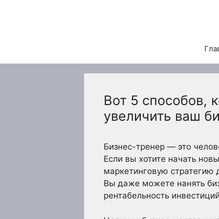
Перейти
к
содержимому
Гла
Вот 5 способов,
увеличить ваш б
Бизнес-тренер — это чело
Если вы хотите начать нов
маркетинговую стратегию д
Вы даже можете нанять би
рентабельность инвестиций