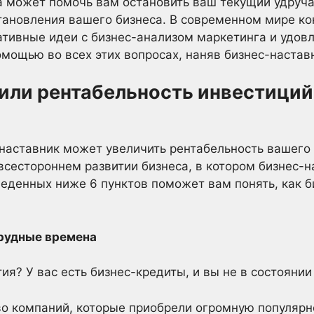
а может помочь вам остановить ваш текущий удруч
становления вашего бизнеса. В современном мире к
ативные идеи с бизнес-анализом маркетинга и удов
мощью во всех этих вопросах, наняв бизнес-наставн
или рентабельность инвестиций,
-наставник может увеличить рентабельность вашего б
 всестороннем развитии бизнеса, в котором бизнес-
еденных ниже 6 пунктов поможет вам понять, как 
трудные времена
ия? У вас есть бизнес-кредиты, и вы не в состоянии
о компаний, которые приобрели огромную популярн