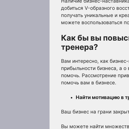
Наличие бизнес-наставник
добиться V-образного вос
получать уникальные и кре
можете воспользоваться по
Как бы вы повыс
тренера
?
Вам интересно, как бизнес
прибыльности бизнеса, а о
помочь. Рассмотрение прив
помочь вам в бизнесе.
Найти мотивацию в 
Ваш бизнес на грани закрыт
Вы можете найти множеств