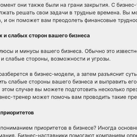
 момент они также были на грани закрытия. С бизне
жать решать свои задачи в трудные времена. Вы мо
а, и он поможет вам преодолеть финансовые трудно
 и слабых сторон вашего бизнеса
люсы и минусы вашего бизнеса. Обычно это известн
и слабые стороны, возможности и угрозы.
разберется в бизнес-модели, а затем разъяснит су
ить слабые стороны вашего бизнеса и выправить ег
этом случае вы можете подготовить несколько пре
изнес-тренер может помочь вам проводить такие пре
-приоритетов
 пониманием приоритетов в бизнесе? Иногда основ
мания. Бизнес-наставники помогают компаниям опре