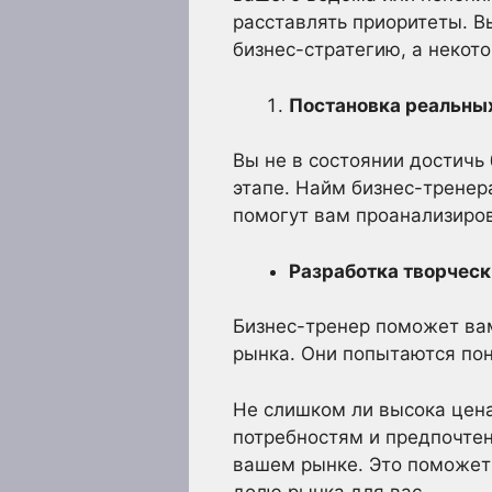
расставлять приоритеты. В
бизнес-стратегию, а некот
Постановка реальных
Вы не в состоянии достичь
этапе. Найм бизнес-трене
помогут вам проанализиров
Разработка творческ
Бизнес-тренер поможет ва
рынка. Они попытаются по
Не слишком ли высока цена
потребностям и предпочте
вашем рынке. Это поможет 
долю рынка для вас.