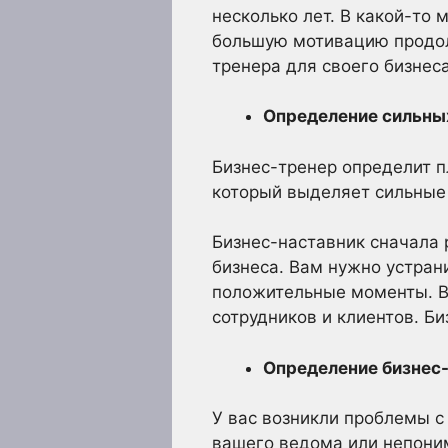
несколько лет. В какой-то
большую мотивацию продол
тренера для своего бизнес
Определение сильных
Бизнес-тренер определит п
который выделяет сильные 
Бизнес-наставник сначала 
бизнеса. Вам нужно устран
положительные моменты. В 
сотрудников и клиентов. Б
Определение бизнес
У вас возникли проблемы с
вашего ведома или непони