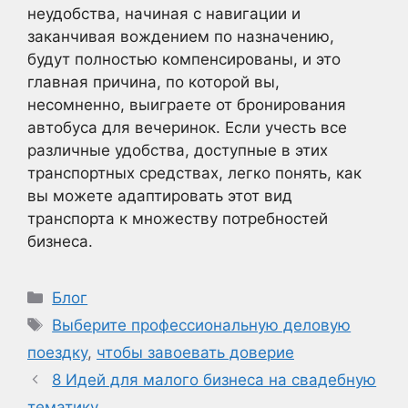
неудобства, начиная с навигации и
заканчивая вождением по назначению,
будут полностью компенсированы, и это
главная причина, по которой вы,
несомненно, выиграете от бронирования
автобуса для вечеринок. Если учесть все
различные удобства, доступные в этих
транспортных средствах, легко понять, как
вы можете адаптировать этот вид
транспорта к множеству потребностей
бизнеса.
Рубрики
Блог
Метки
Выберите профессиональную деловую
поездку
,
чтобы завоевать доверие
8 Идей для малого бизнеса на свадебную
тематику