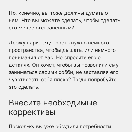
Но, конечно, вы тоже должны думать о
нем. Что вы можете сделать, чтобы сделать
его менее отстраненным?
Держу пари, ему просто нужно немного
пространства, чтобы дышать, или немного
понимания от вас. Но спросите его о
деталях. Он хочет, чтобы вы позволили ему
заниматься своими хобби, не заставляя его
чувствовать себя плохо? Тогда попробуйте
это сделать.
Внесите необходимые
коррективы
Поскольку вы уже обсудили потребности