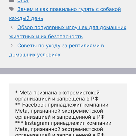
Блог
Метки
Зачем и как правильно гулять с собакой
каждый день
Обзор популярных игрушек для домашних
животных и их безопасность
Советы по уходу за рептилиями в
домашних условиях
* Meta признана экстремистской 
организацией и запрещена в РФ
** Facebook принадлежит компании 
Meta, признанной экстремистской 
организацией и запрещенной в РФ
*** Instagram принадлежит компании 
Meta, признанной экстремистской 
организацией и запрещенной в РФ 