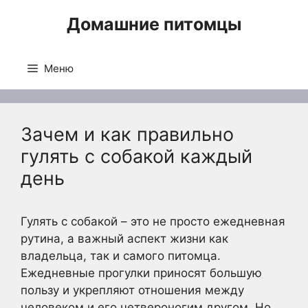
Перейти
Домашние питомцы
к
содержимому
Меню
Зачем и как правильно
гулять с собакой каждый
день
Гулять с собакой – это не просто ежедневная
рутина, а важный аспект жизни как
владельца, так и самого питомца.
Ежедневные прогулки приносят большую
пользу и укрепляют отношения между
человеком и его четвероногим другом. Но