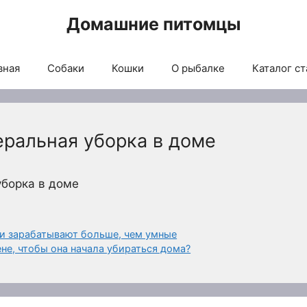
Домашние питомцы
вная
Собаки
Кошки
О рыбалке
Каталог ст
еральная уборка в доме
уборка в доме
ди зарабатывают больше, чем умные
не, чтобы она начала убираться дома?