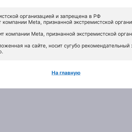
истской организацией и запрещена в РФ
 компании Meta, признанной экстремистской органи
ит компании Meta, признанной экстремистской орган
ложенная на сайте, носит сугубо рекомендательный х
ю.
На главную