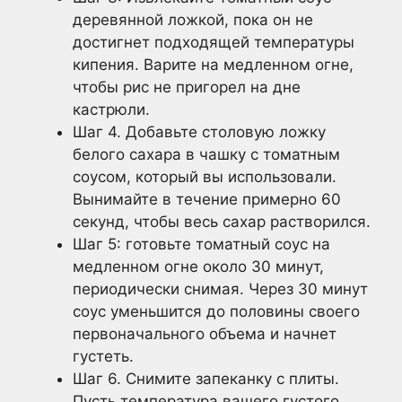
деревянной ложкой, пока он не
достигнет подходящей температуры
кипения. Варите на медленном огне,
чтобы рис не пригорел на дне
кастрюли.
Шаг 4. Добавьте столовую ложку
белого сахара в чашку с томатным
соусом, который вы использовали.
Вынимайте в течение примерно 60
секунд, чтобы весь сахар растворился.
Шаг 5: готовьте томатный соус на
медленном огне около 30 минут,
периодически снимая. Через 30 минут
соус уменьшится до половины своего
первоначального объема и начнет
густеть.
Шаг 6. Снимите запеканку с плиты.
Пусть температура вашего густого