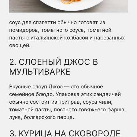
соус для спагетти обычно готовят из
помидоров, томатного соуса, томатной
пасты с итальянской колбасой и нарезанных
овощей.
2. СЛОЕНЫЙ ДЖОС В
МУЛЬТИВАРКЕ
Вкусные слоуп Джоэ — это обычное
семейное блюдо. Упаковка этих сэндвичей
обычно состоит из приправ, соуса чили,
томатной пасты, постного говяжьего фарша,
лука, болгарского перца.
3. КУРИЦА НА СКОВОРОДЕ