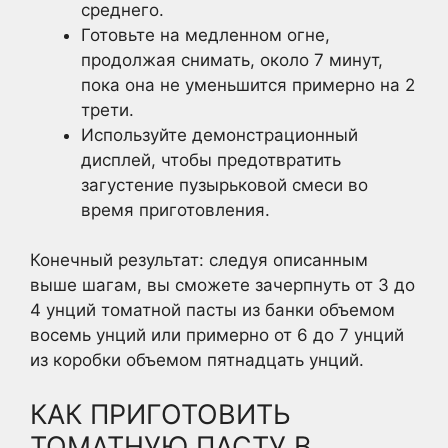
среднего.
Готовьте на медленном огне,
продолжая снимать, около 7 минут,
пока она не уменьшится примерно на 2
трети.
Используйте демонстрационный
дисплей, чтобы предотвратить
загустение пузырьковой смеси во
время приготовления.
Конечный результат: следуя описанным
выше шагам, вы сможете зачерпнуть от 3 до
4 унций томатной пасты из банки объемом
восемь унций или примерно от 6 до 7 унций
из коробки объемом пятнадцать унций.
КАК ПРИГОТОВИТЬ
ТОМАТНУЮ ПАСТУ В