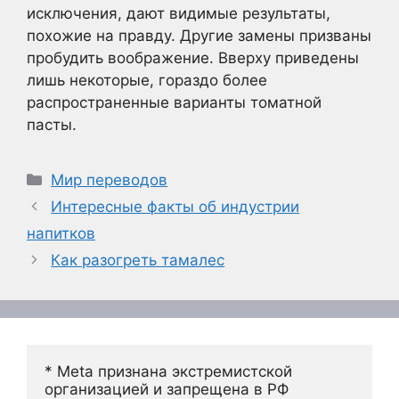
исключения, дают видимые результаты,
похожие на правду. Другие замены призваны
пробудить воображение. Вверху приведены
лишь некоторые, гораздо более
распространенные варианты томатной
пасты.
Рубрики
Мир переводов
Интересные факты об индустрии
напитков
Как разогреть тамалес
* Meta признана экстремистской 
организацией и запрещена в РФ