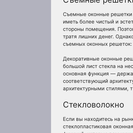
Съемные оконные решетки —
иметь более чистый и эсте
стороны помещения. Поэтом
тратя лишних денег. Однак
съемных оконных решеток: т
Декоративные оконные реше
большой лист стекла на не
основная функция — держа
соответствующий архитект
архитектурными стилями, т
Стекловолокно
Если вы находитесь на рын
стеклопластиковая оконная