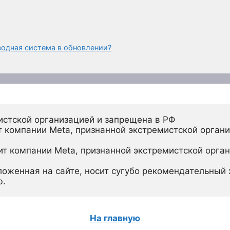
одная система в обновлении?
истской организацией и запрещена в РФ
 компании Meta, признанной экстремистской органи
ит компании Meta, признанной экстремистской орган
ложенная на сайте, носит сугубо рекомендательный х
ю.
На главную