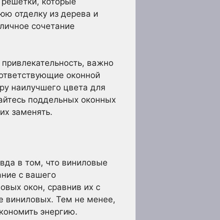
 решетки, которые
юю отделку из дерева и
тличное сочетание
 привлекательность, важно
оответствующие оконной
ру наилучшего цвета для
айтесь поддельных оконных
их заменять.
авда в том, что виниловые
ание с вашего
овых окон, сравнив их с
е виниловых. Тем не менее,
кономить энергию.