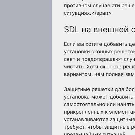
противном случае эти реше
ситуациях.</span>
SDL на внешней 
Если вы хотите добавить д
установки оконных решеток
свет и предотвращают случ
чистить. Хотя оконные реш
вариантом, чем полная зам
Защитные решетки для боль
установка может добавить
самостоятельно или нанять
прикрепленных к элемента
устанавливаются защитные
требуют, чтобы защитные р
чрезвычайных ситуаций.