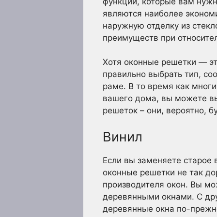
функций, которые вам нужн
являются наиболее эконом
наружную отделку из стекл
преимуществ при относител
Хотя оконные решетки — эт
правильно выбрать тип, с
раме. В то время как мног
вашего дома, вы можете в
решеток – они, вероятно, б
Винил
Если вы заменяете старое в
оконные решетки не так до
производителя окон. Вы мож
деревянными окнами. С дру
деревянные окна по-прежн