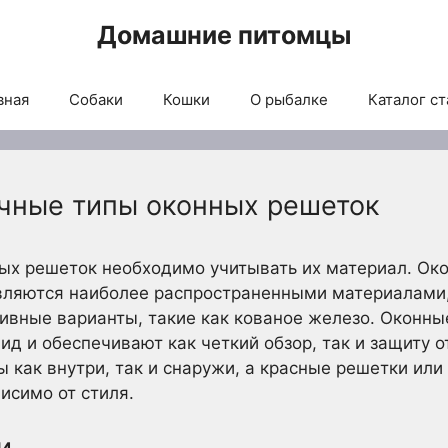
Домашние питомцы
вная
Собаки
Кошки
О рыбалке
Каталог ст
ичные типы оконных решеток
ых решеток необходимо учитывать их материал. Ок
являются наиболее распространенными материалами
ивные варианты, такие как кованое железо. Оконны
д и обеспечивают как четкий обзор, так и защиту 
 как внутри, так и снаружи, а красные решетки или
исимо от стиля.
и