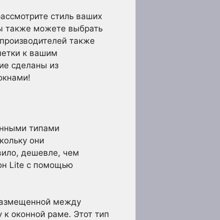
ассмотрите стиль ваших
Вы также можете выбрать
производителей также
шетки к вашим
ие сделаны из
окнами!
ненными типами
кольку они
вило, дешевле, чем
он Lite с помощью
размещенной между
 к оконной раме. Этот тип