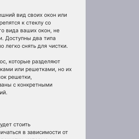
ешний вид своих окон или
епятся к стеклу со
о вида ваших окон, не
и. Доступны два типа
о легко снять для чистки.
ос, которые разделяют
ками или решетками, но их
ок решетки,
заны с конкретными
ий.
удет стоить
ичаться в зависимости от