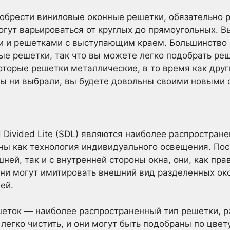
обрести виниловые оконные решетки, обязательно р
гут варьироваться от круглых до прямоугольных. 
 и решетками с выступающим краем. Большинство 
е решетки, так что вы можете легко подобрать ре
торые решетки металлические, в то время как друг
вы ни выбрали, вы будете довольны своими новыми 
 Divided Lite (SDL) являются наиболее распростра
ны как технология индивидуального освещения. Пос
ней, так и с внутренней стороны окна, они, как пра
они могут имитировать внешний вид разделенных ок
ей.
еток — наиболее распространенный тип решетки, 
егко чистить, и они могут быть подобраны по цвету