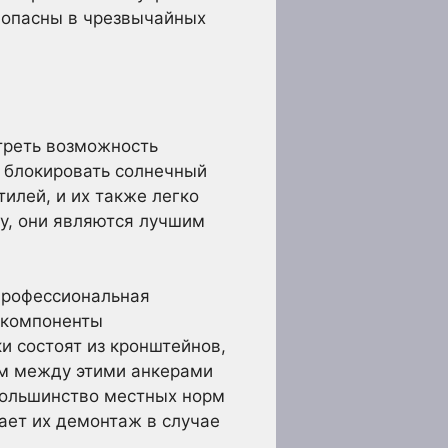
 опасны в чрезвычайных
треть возможность
т блокировать солнечный
илей, и их также легко
цу, они являются лучшим
 профессиональная
 компоненты
и состоят из кронштейнов,
ем между этими анкерами
большинство местных норм
ает их демонтаж в случае