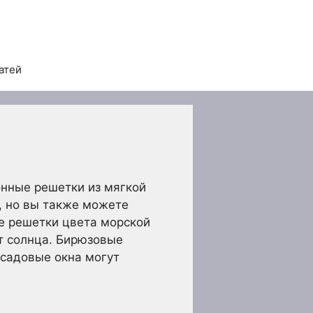
атей
онные решетки из мягкой
, но вы также можете
е решетки цвета морской
от солнца. Бирюзовые
 садовые окна могут