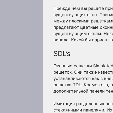
Прежде чем вы решите при
существующих окон. Они мо
между плоскими решетками
предлагают цветные оконны
существующим окнам. Неко
винила. Какой бы вариант 
SDL’s
Оконные решетки Simulated
решеток. Они также извест
устанавливаются как с внеш
решетки TDL. Кроме того, 
дополнительной панели тен
Имитация разделенных реш
стеклянными панелями. Их л