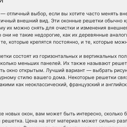
 отличный выбор, если вы хотите часто менять вн
тичный внешний вид. Эти оконные решетки обычно кр
у их можно снять для очистки и изменения внешнег
о они не такие недорогие, как их деревянные аналог
е, которые крепятся постоянно, и те, которые можн
тки состоят из горизонтальных и вертикальных пол
сколько меньших панелей. Их также называют решет
ть окно открытым. Лучший вариант — выбрать рисун
урному стилю вашего дома. Некоторые решетки свя
акими как неоклассический, французский и английск
ке новых окон, вам может быть интересно, сколько б
 решетка. Цена на этот материал может сильно разл