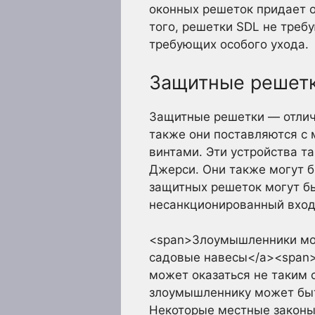
оконных решеток придает 
того, решетки SDL не треб
требующих особого ухода.
Защитные решет
Защитные решетки — отличн
также они поставляются с
винтами. Эти устройства 
Джерси. Они также могут б
защитных решеток могут б
несанкционированный вход
<span>Злоумышленники могу
садовые навесы</a><span>
может оказаться не таким 
злоумышленнику может быть
Некоторые местные законы