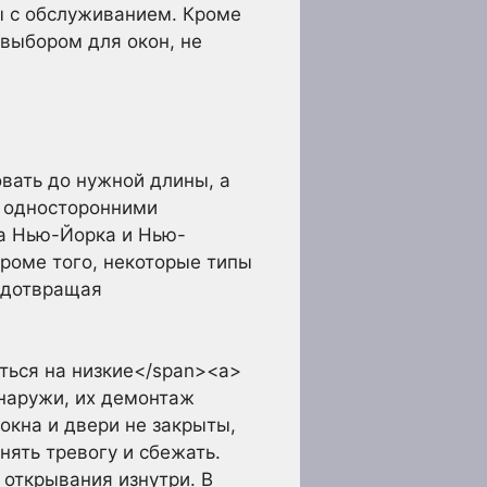
ы с обслуживанием. Кроме
 выбором для окон, не
вать до нужной длины, а
у односторонними
а Нью-Йорка и Нью-
Кроме того, некоторые типы
едотвращая
ться на низкие</span><a>
наружи, их демонтаж
окна и двери не закрыты,
ять тревогу и сбежать.
открывания изнутри. В