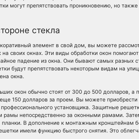
тки могут препятствовать проникновению, но также
стороне стекла
екоративный элемент в свой дом, вы можете рассмо
 на своих окнах. Эти виды обработки окон помогаю
айное падение из окна. Они бывают самых разных ст
етки будут препятствовать некоторым видам на ули
ена окна.
ших окон обычно стоят от 300 до 500 долларов, а
 еще 150 долларов за проем. Вы можете приобрести
 профессионального установщика. Защитные решетк
м рамы непосредственно за оконными рамами. Зат
 планки. В дополнение к монтажным кронштейнам 
ешетки имели функцию быстрого снятия. Это облегч