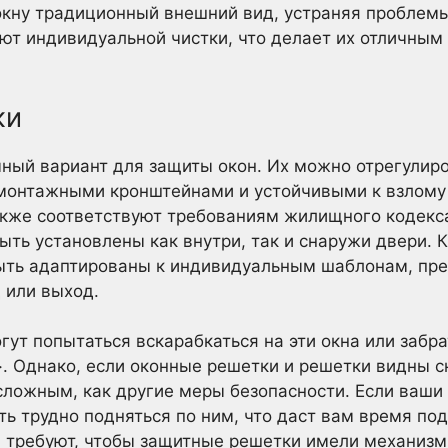
окну традиционный внешний вид, устраняя проблем
уют индивидуальной чистки, что делает их отличным
ки
ый вариант для защиты окон. Их можно отрегулиро
 монтажными кронштейнами и устойчивыми к взлом
также соответствуют требованиям жилищного кодекс
ыть установлены как внутри, так и снаружи двери. 
ыть адаптированы к индивидуальным шаблонам, пр
 или выход.
т попытаться вскарабкаться на эти окна или забра
. Однако, если оконные решетки и решетки видны с
сложным, как другие меры безопасности. Если ваши 
 трудно подняться по ним, что даст вам время подн
 требуют, чтобы защитные решетки имели механизм 