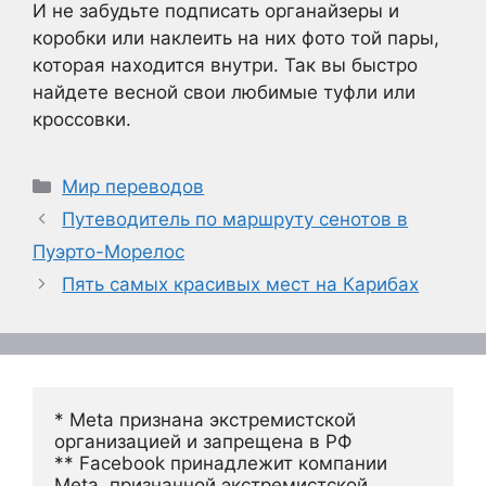
И не забудьте подписать органайзеры и
коробки или наклеить на них фото той пары,
которая находится внутри. Так вы быстро
найдете весной свои любимые туфли или
кроссовки.
Рубрики
Мир переводов
Путеводитель по маршруту сенотов в
Пуэрто-Морелос
Пять самых красивых мест на Карибах
* Meta признана экстремистской 
организацией и запрещена в РФ
** Facebook принадлежит компании 
Meta, признанной экстремистской 