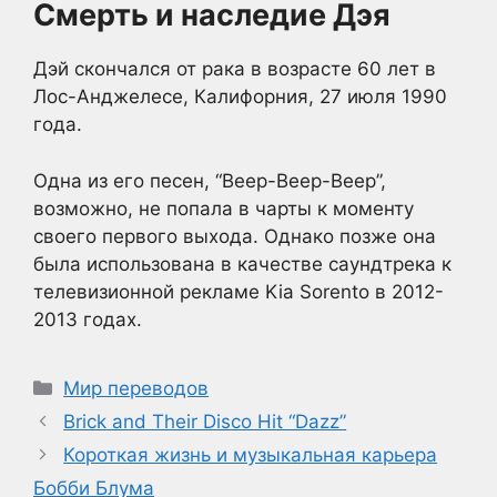
Смерть и наследие Дэя
Дэй скончался от рака в возрасте 60 лет в
Лос-Анджелесе, Калифорния, 27 июля 1990
года.
Одна из его песен, “Beep-Beep-Beep”,
возможно, не попала в чарты к моменту
своего первого выхода. Однако позже она
была использована в качестве саундтрека к
телевизионной рекламе Kia Sorento в 2012-
2013 годах.
Рубрики
Мир переводов
Brick and Their Disco Hit “Dazz”
Короткая жизнь и музыкальная карьера
Бобби Блума