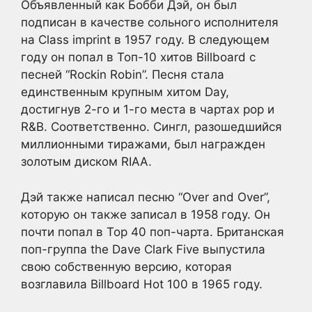
Объявленный как Бобби Дэй, он был
подписан в качестве сольного исполнителя
на Class imprint в 1957 году. В следующем
году он попал в Топ-10 хитов Billboard с
песней “Rockin Robin”. Песня стала
единственным крупным хитом Day,
достигнув 2-го и 1-го места в чартах pop и
R&B. Соответственно. Сингл, разошедшийся
миллионными тиражами, был награжден
золотым диском RIAA.
Дэй также написал песню “Over and Over”,
которую он также записал в 1958 году. Он
почти попал в Top 40 поп-чарта. Британская
поп-группа the Dave Clark Five выпустила
свою собственную версию, которая
возглавила Billboard Hot 100 в 1965 году.