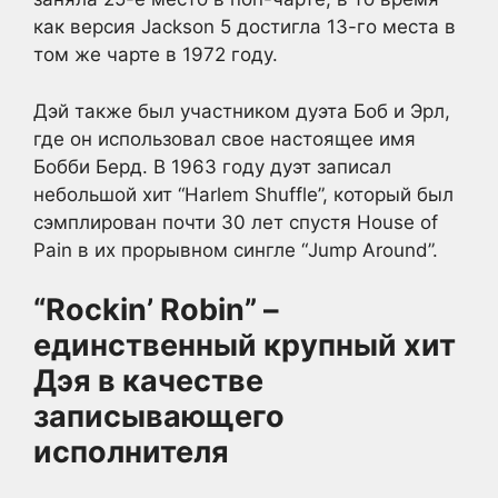
как версия Jackson 5 достигла 13-го места в
том же чарте в 1972 году.
Дэй также был участником дуэта Боб и Эрл,
где он использовал свое настоящее имя
Бобби Берд. В 1963 году дуэт записал
небольшой хит “Harlem Shuffle”, который был
сэмплирован почти 30 лет спустя House of
Pain в их прорывном сингле “Jump Around”.
“Rockin’ Robin” –
единственный крупный хит
Дэя в качестве
записывающего
исполнителя