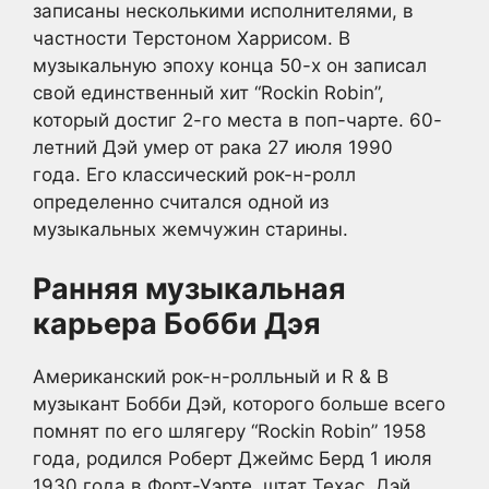
записаны несколькими исполнителями, в
частности Терстоном Харрисом. В
музыкальную эпоху конца 50-х он записал
свой единственный хит “Rockin Robin”,
который достиг 2-го места в поп-чарте. 60-
летний Дэй умер от рака 27 июля 1990
года. Его классический рок-н-ролл
определенно считался одной из
музыкальных жемчужин старины.
Ранняя музыкальная
карьера Бобби Дэя
Американский рок-н-ролльный и R & B
музыкант Бобби Дэй, которого больше всего
помнят по его шлягеру “Rockin Robin” 1958
года, родился Роберт Джеймс Берд 1 июля
1930 года в Форт-Уэрте, штат Техас. Дэй