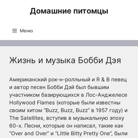
Перейти
Домашние питомцы
к
содержимому
Меню
Жизнь и музыка Бобби Дэя
Американский рок-н-ролльный и R & B певец
и автор песен Бобби Дэй был бывшим
участником базирующихся в Лос-Анджелесе
Hollywood Flames (которые были известны
своим хитом “Buzz, Buzz, Buzz” в 1957 году) и
The Satellites, вступив в музыкальную эпоху
60-х. Песни, которые он написал, такие как
“Over and Over” и “Little Bitty Pretty One”, были