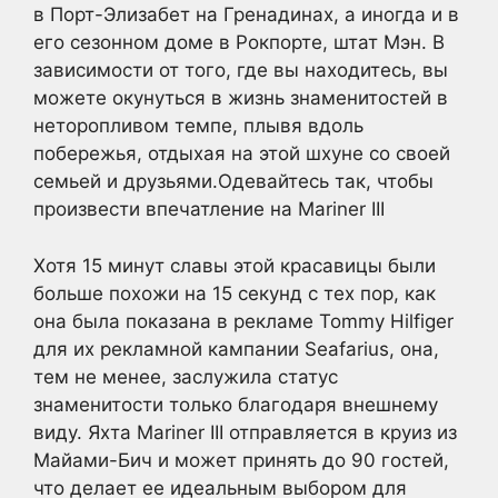
в Порт-Элизабет на Гренадинах, а иногда и в
его сезонном доме в Рокпорте, штат Мэн. В
зависимости от того, где вы находитесь, вы
можете окунуться в жизнь знаменитостей в
неторопливом темпе, плывя вдоль
побережья, отдыхая на этой шхуне со своей
семьей и друзьями.Одевайтесь так, чтобы
произвести впечатление на Mariner III
Хотя 15 минут славы этой красавицы были
больше похожи на 15 секунд с тех пор, как
она была показана в рекламе Tommy Hilfiger
для их рекламной кампании Seafarius, она,
тем не менее, заслужила статус
знаменитости только благодаря внешнему
виду. Яхта Mariner III отправляется в круиз из
Майами-Бич и может принять до 90 гостей,
что делает ее идеальным выбором для