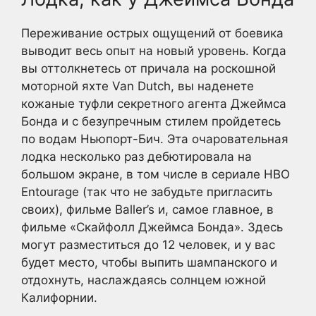
Переживание острых ощущений от боевика
выводит весь опыт на новый уровень. Когда
вы оттолкнетесь от причала на роскошной
моторной яхте Van Dutch, вы наденете
кожаные туфли секретного агента Джеймса
Бонда и с безупречным стилем пройдетесь
по водам Ньюпорт-Бич. Эта очаровательная
лодка несколько раз дебютировала на
большом экране, в том числе в сериале HBO
Entourage (так что не забудьте пригласить
своих), фильме Baller’s и, самое главное, в
фильме «Скайфолл Джеймса Бонда». Здесь
могут разместиться до 12 человек, и у вас
будет место, чтобы выпить шампанского и
отдохнуть, наслаждаясь солнцем южной
Калифорнии.