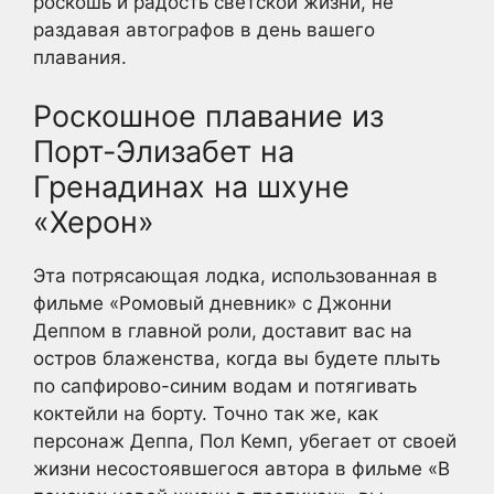
роскошь и радость светской жизни, не
раздавая автографов в день вашего
плавания.
Роскошное плавание из
Порт-Элизабет на
Гренадинах на шхуне
«Херон»
Эта потрясающая лодка, использованная в
фильме «Ромовый дневник» с Джонни
Деппом в главной роли, доставит вас на
остров блаженства, когда вы будете плыть
по сапфирово-синим водам и потягивать
коктейли на борту. Точно так же, как
персонаж Деппа, Пол Кемп, убегает от своей
жизни несостоявшегося автора в фильме «В