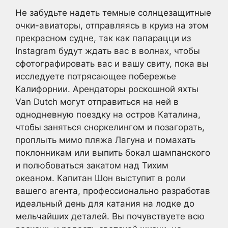
Не забудьте надеть темные солнцезащитные
очки-авиаторы, отправляясь в круиз на этом
прекрасном судне, так как папарацци из
Instagram будут ждать вас в волнах, чтобы
сфотографировать вас и вашу свиту, пока вы
исследуете потрясающее побережье
Калифорнии. Арендаторы роскошной яхты
Van Dutch могут отправиться на ней в
однодневную поездку на остров Каталина,
чтобы заняться сноркелингом и позагорать,
проплыть мимо пляжа Лагуна и помахать
поклонникам или выпить бокал шампанского
и полюбоваться закатом над Тихим
океаном. Капитан Шон выступит в роли
вашего агента, профессионально разработав
идеальный день для катания на лодке до
мельчайших деталей. Вы почувствуете всю