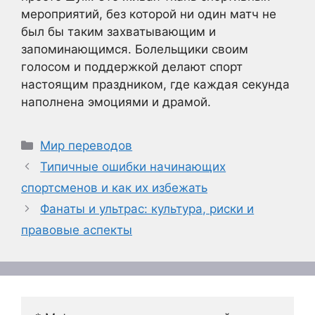
мероприятий, без которой ни один матч не
был бы таким захватывающим и
запоминающимся. Болельщики своим
голосом и поддержкой делают спорт
настоящим праздником, где каждая секунда
наполнена эмоциями и драмой.
Рубрики
Мир переводов
Типичные ошибки начинающих
спортсменов и как их избежать
Фанаты и ультрас: культура, риски и
правовые аспекты