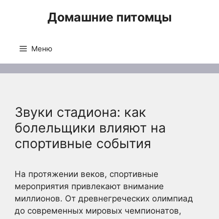
Перейти
Домашние питомцы
к
содержимому
Меню
Звуки стадиона: как
болельщики влияют на
спортивные события
На протяжении веков, спортивные
мероприятия привлекают внимание
миллионов. От древнегреческих олимпиад
до современных мировых чемпионатов,