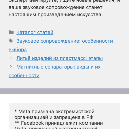
ваше звуковое сопровождение станет
настоящим произведением искусства.
Рубрики
Каталог статей
Метки
Звуковое сопровождение: особенности
выбора
Литьё изделий из пластмасс: этапы
Магнитные сепараторы: виды и их
особенности
* Meta признана экстремистской 
организацией и запрещена в РФ
** Facebook принадлежит компании 
Meta, признанной экстремистской 