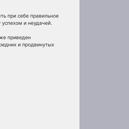
еть при себе правильное
успехом и неудачей.
иже приведен
средних и продвинутых