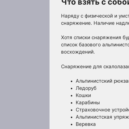
Что взять с соб
Наряду с физической и умс
снаряжение. Наличие надл
Хотя списки снаряжения бу
список базового альпинист
восхождений.
Снаряжение для скалолаза
Альпинистский рюкза
Ледоруб
Кошки
Карабины
Страховочное устрой
Альпинистская упряж
Веревка