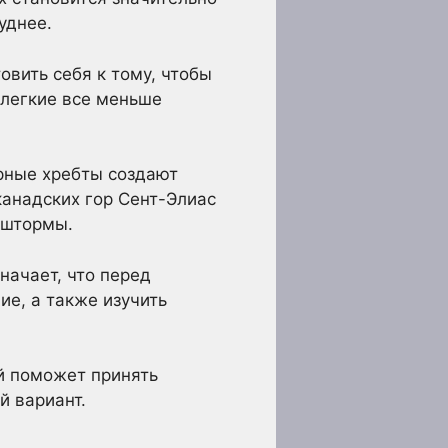
уднее.
вить себя к тому, чтобы
 легкие все меньше
рные хребты создают
анадских гор Сент-Элиас
 штормы.
начает, что перед
е, а также изучить
й поможет принять
й вариант.