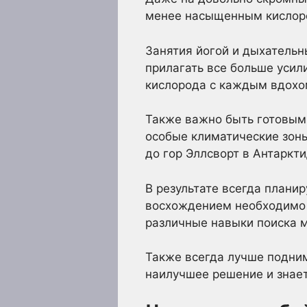
менее насыщенным кислоро
Занятия йогой и дыхательн
прилагать все больше усил
кислорода с каждым вдохо
Также важно быть готовым
особые климатические зон
до гор Эллсворт в Антаркт
В результате всегда планир
восхождением необходимо 
различные навыки поиска 
Также всегда лучше подни
наилучшее решение и знает