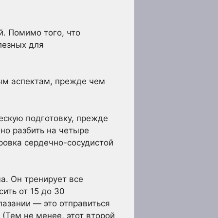
й. Помимо того, что
лезных для
ым аспектам, прежде чем
ескую подготовку, прежде
но разбить на четыре
ировка сердечно-сосудистой
а. Он тренирует все
ить от 15 до 30
лазании — это отправиться
(Тем не менее, этот второй