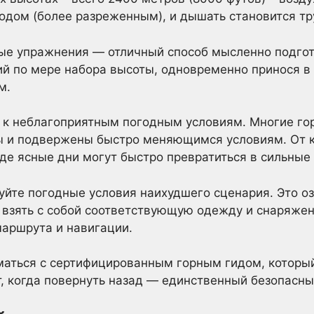
дом (более разреженным), и дышать становится тр
ые упражнения — отличный способ мысленно подгото
ий по мере набора высоты, одновременно принося в
м.
 к неблагоприятным погодным условиям. Многие го
ы и подвержены быстро меняющимся условиям. От к
иде ясные дни могут быстро превратиться в сильные
уйте погодные условия наихудшего сценария. Это оз
взять с собой соответствующую одежду и снаряжени
маршрута и навигации.
маться с сертифицированным горным гидом, которы
, когда повернуть назад — единственный безопасны