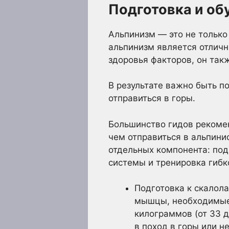
Подготовка и об
Альпинизм — это не только
альпинизм является отличн
здоровья факторов, он так
В результате важно быть 
отправиться в горы.
Большинство гидов рекомен
чем отправиться в альпини
отдельных компонента: под
системы и тренировка гибк
Подготовка к скалол
мышцы, необходимые 
килограммов (от 33 д
в поход в горы или н