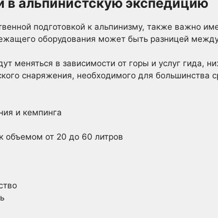
ой в альпинистскую экспедицию
твенной подготовкой к альпинизму, также важно им
ежащего оборудования может быть разницей между 
дут меняться в зависимости от горы и услуг гида, н
ского снаряжения, необходимого для большинства 
ния и кемпинга
к объемом от 20 до 60 литров
ство
ь