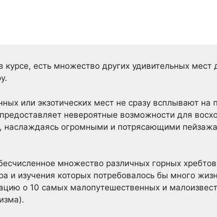
 в курсе, есть множество других удивительных мест 
у.
енных или экзотических мест не сразу всплывают на
 предоставляет невероятные возможности для восх
и, наслаждаясь огромными и потрясающими пейзажа
бесчисленное множество различных горных хребтов
ра и изучения которых потребовалось бы много жиз
ацию о 10 самых малопутешественных и малоизвест
изма).