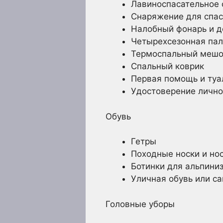
Лавиноспасательное
Снаряжение для спас
Налобный фонарь и д
Четырехсезонная пал
Термоспальный мешо
Спальный коврик
Первая помощь и ту
Удостоверение лично
Обувь
Гетры
Походные носки и но
Ботинки для альпини
Уличная обувь или са
Головные уборы