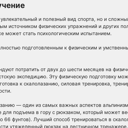
учение
 увлекательный и полезный вид спорта, но и сложны
ым источником физических упражнений и других по
же может стать психологическим испытанием.
полностью подготовленным к физическим и умственн
дуют потратить от двух до шести месяцев на физич
стскую экспедицию. Эту физическую подготовку мож
готовка к скалолазанию, силовая тренировка, трен
ости.
азанию — один из самых важных аспектов альпинизм
для подъема в гору с рюкзаком, который может вес
о 66 фунтов). Лучший способ тренироваться в скало
ести утяжеленный рюкзак на лестничном тренажере. 