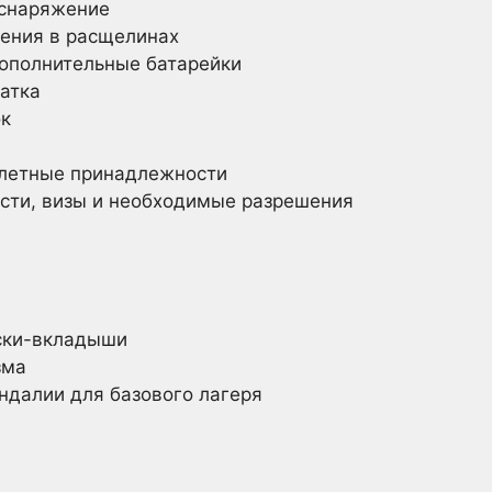
 снаряжение
ения в расщелинах
ополнительные батарейки
атка
к
алетные принадлежности
сти, визы и необходимые разрешения
ски-вкладыши
зма
ндалии для базового лагеря