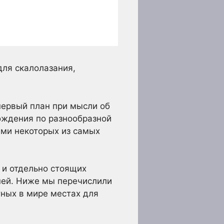
для скалолазания,
 первый план при мысли об
ождения по разнообразной
ми некоторых из самых
 и отдельно стоящих
ней. Ниже мы перечислили
ных в мире местах для