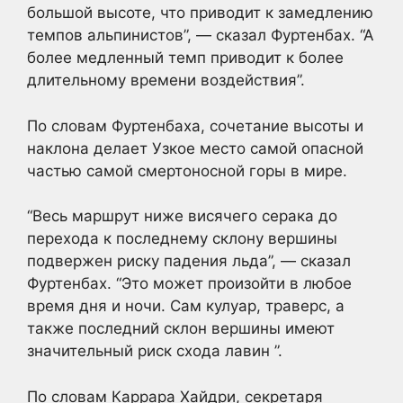
большой высоте, что приводит к замедлению
темпов альпинистов”, — сказал Фуртенбах. “А
более медленный темп приводит к более
длительному времени воздействия”.
По словам Фуртенбаха, сочетание высоты и
наклона делает Узкое место самой опасной
частью самой смертоносной горы в мире.
“Весь маршрут ниже висячего серака до
перехода к последнему склону вершины
подвержен риску падения льда”, — сказал
Фуртенбах. “Это может произойти в любое
время дня и ночи. Сам кулуар, траверс, а
также последний склон вершины имеют
значительный риск схода лавин ”.
По словам Каррара Хайдри, секретаря