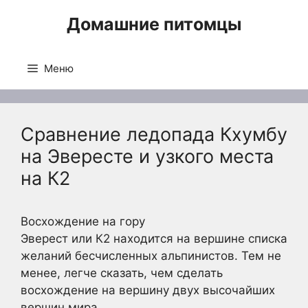
Перейти
Домашние питомцы
к
содержимому
Меню
Сравнение ледопада Кхумбу
на Эвересте и узкого места
на К2
Восхождение на гору
Эверест или К2 находится на вершине списка
желаний бесчисленных альпинистов. Тем не
менее, легче сказать, чем сделать
восхождение на вершину двух высочайших
вершин мира.