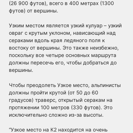
(26 900 футов), всего в 400 метрах (1300
футов) от вершины.
Узким местом является узкий кулуар – узкий
овраг с крутым уклоном, нависающий над
сераками вдоль края ледяного поля к
востоку от вершины. Это также неизбежно,
поскольку все четыре основных маршрута
должны пересечь его, чтобы добраться до
вершины.
Чтобы преодолеть Узкое место, альпинисты
должны пройти крутой (от 50 до 60
градусов) траверс, открытый серакам на
протяжении 100 метров (330 футов). Это
исключительно сложно из-за высоты.
“Узкое место на К2 находится на очень