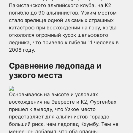
Пакистанского альпийского клуба, на К2
погибло до 90 альпинистов. Узким местом
стало зрелище одной из самых страшных
катастроф при восхождении на гору, когда
откололся огромный кусок шельфового
ледника, что привело к гибели 11 человек в
2008 году.
Сравнение ледопада и
узкого места
Основываясь на высоте и условиях
восхождения на Эвересте и К2, Фуртенбах
пришел к выводу, что Узкое место
представляет для альпинистов гораздо
больший риск, чем ледопад Кхумбу. Тем не
менее, он добавил, что оба опасны.