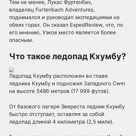
Тем не менее, Лукас Фуртенбах,
владелец Furtenbach Adventures,
поднимался и руководил экспедициями на
обеих горах. Он сказал ExpedReview, что, по
его мнению, Узкое место является более
опасным.
Что такое ледопад Кхумбу?
Ледопад Кхумбу расположен во главе
ледника Кхумбу и подножия Западного Cwm
на высоте 5486 метров (17 999 футов).
От базового лагеря Эвереста ледник Кхумбу
быстро отступает, оставляя за собой
ледопад длиной 4 километра (2,5 мили).