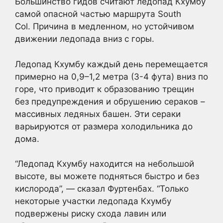
Большинство гидов считают ледопад Кхумбу
самой опасной частью маршрута South
Col. Причина в медленном, но устойчивом
движении ледопада вниз с горы.
Ледопад Кхумбу каждый день перемещается
примерно на 0,9–1,2 метра (3-4 фута) вниз по
горе, что приводит к образованию трещин
без предупреждения и обрушению сераков –
массивных ледяных башен. Эти сераки
варьируются от размера холодильника до
дома.
“Ледопад Кхумбу находится на небольшой
высоте, вы можете подняться быстро и без
кислорода”, — сказал Фуртенбах. “Только
некоторые участки ледопада Кхумбу
подвержены риску схода лавин или