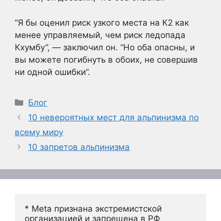
“Я бы оценил риск узкого места на К2 как
менее управляемый, чем риск ледопада
Кхумбу”, — заключил он. “Но оба опасны, и
вы можете погибнуть в обоих, не совершив
ни одной ошибки”.
Рубрики
Блог
10 невероятных мест для альпинизма по
всему миру
10 запретов альпинизма
* Meta признана экстремистской 
организацией и запрещена в РФ