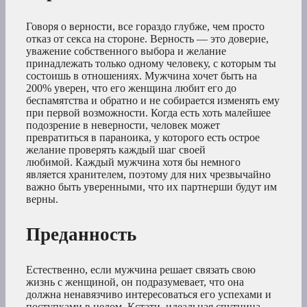
Говоря о верности, все гораздо глубже, чем просто
отказ от секса на стороне. Верность — это доверие,
уважение собственного выбора и желание
принадлежать только одному человеку, с которым ты
состоишь в отношениях. Мужчина хочет быть на
200% уверен, что его женщина любит его до
беспамятства и обратно и не собирается изменять ему
при первой возможности. Когда есть хоть малейшее
подозрение в неверности, человек может
превратиться в параноика, у которого есть острое
желание проверять каждый шаг своей
любимой. Каждый мужчина хотя бы немного
является хранителем, поэтому для них чрезвычайно
важно быть уверенными, что их партнерши будут им
верны.
Преданность
Естественно, если мужчина решает связать свою
жизнь с женщиной, он подразумевает, что она
должна ненавязчиво интересоваться его успехами и
поступками в целом. Кстати, идеальная спутница