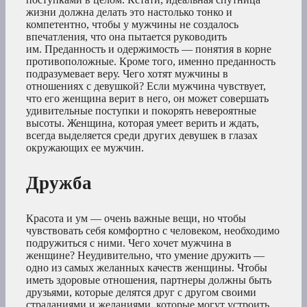
жизни должна делать это настолько тонко и
компетентно, чтобы у мужчины не создалось
впечатления, что она пытается руководить
им. Преданность и одержимость — понятия в корне
противоположные. Кроме того, именно преданность
подразумевает веру. Чего хотят мужчины в
отношениях с девушкой? Если мужчина чувствует,
что его женщина верит в него, он может совершать
удивительные поступки и покорять невероятные
высоты. Женщина, которая умеет верить и ждать,
всегда выделяется среди других девушек в глазах
окружающих ее мужчин.
Дружба
Красота и ум — очень важные вещи, но чтобы
чувствовать себя комфортно с человеком, необходимо
подружиться с ними. Чего хочет мужчина в
женщине? Неудивительно, что умение дружить —
одно из самых желанных качеств женщины. Чтобы
иметь здоровые отношения, партнеры должны быть
друзьями, которые делятся друг с другом своими
страданиями и желаниями, которые могут устроить