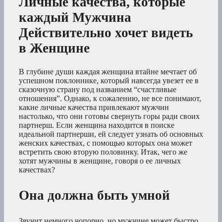
Личные качества, которые
каждый Мужчина
Действительно хочет видеть
в Женщине
В глубине души каждая женщина втайне мечтает об
успешном поклоннике, который навсегда увезет ее в
сказочную страну под названием “счастливые
отношения”. Однако, к сожалению, не все понимают,
какие личные качества привлекают мужчин
настолько, что они готовы свернуть горы ради своих
партнерш. Если женщина находится в поиске
идеальной партнерши, ей следует узнать об основных
женских качествах, с помощью которых она может
встретить свою вторую половинку. Итак, чего же
хотят мужчины в женщине, говоря о ее личных
качествах?
Она должна быть умной
Звучит немного чопорно, но мужчине может быстро