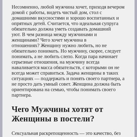
Несомненно, любой мужчина хочет, приходя вечером
домой с работы, видеть чистый дом, стол с
домашними вкусностями и хорошо воспитанных и
опрятных детей. Считается, что идеальная супруга
обязательно должна уметь создавать домашний
уют. В чем разница между мужчинами и
женщинами? Чего хочет мужчина в
отношениях? Женщину нужно любить, но не
обязательно понимать. Но мужчину, скорее, следует
понимать, а не любить слепо. Когда пара начинает
серьезные отношения, на мужчину всегда
наваливается масса обязательств, с которыми он не
всегда может справиться. Задача женщины в таких
ситуациях — поддержать и понять своего партнера, а
не просто дать умный совет. Женщина должна быть
ориентирована на семью, чтобы понимать своего
партнера.
Чего Мужчины хотят от
Женщины в постели?
Сексуальная раскрепощенность — это качество, без