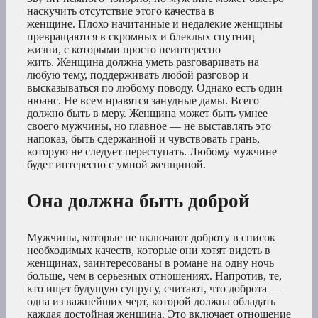
наскучить отсутствие этого качества в
женщине. Плохо начитанные и недалекие женщины
превращаются в скромных и блеклых спутниц
жизни, с которыми просто неинтересно
жить. Женщина должна уметь разговаривать на
любую тему, поддерживать любой разговор и
высказываться по любому поводу. Однако есть один
нюанс. Не всем нравятся занудные дамы. Всего
должно быть в меру. Женщина может быть умнее
своего мужчины, но главное — не выставлять это
напоказ, быть сдержанной и чувствовать грань,
которую не следует переступать. Любому мужчине
будет интересно с умной женщиной.
Она должна быть доброй
Мужчины, которые не включают доброту в список
необходимых качеств, которые они хотят видеть в
женщинах, заинтересованы в романе на одну ночь
больше, чем в серьезных отношениях. Напротив, те,
кто ищет будущую супругу, считают, что доброта —
одна из важнейших черт, которой должна обладать
каждая достойная женщина. Это включает отношение