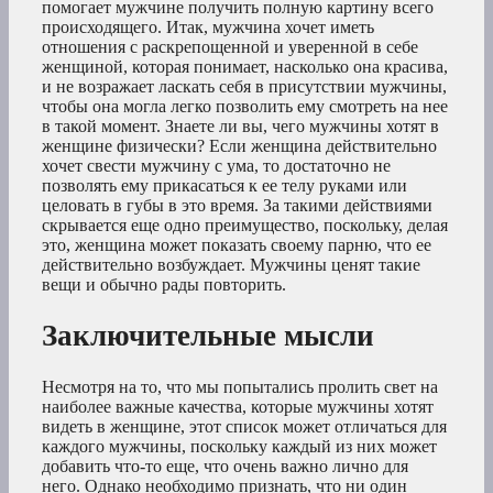
помогает мужчине получить полную картину всего
происходящего. Итак, мужчина хочет иметь
отношения с раскрепощенной и уверенной в себе
женщиной, которая понимает, насколько она красива,
и не возражает ласкать себя в присутствии мужчины,
чтобы она могла легко позволить ему смотреть на нее
в такой момент. Знаете ли вы, чего мужчины хотят в
женщине физически? Если женщина действительно
хочет свести мужчину с ума, то достаточно не
позволять ему прикасаться к ее телу руками или
целовать в губы в это время. За такими действиями
скрывается еще одно преимущество, поскольку, делая
это, женщина может показать своему парню, что ее
действительно возбуждает. Мужчины ценят такие
вещи и обычно рады повторить.
Заключительные мысли
Несмотря на то, что мы попытались пролить свет на
наиболее важные качества, которые мужчины хотят
видеть в женщине, этот список может отличаться для
каждого мужчины, поскольку каждый из них может
добавить что-то еще, что очень важно лично для
него. Однако необходимо признать, что ни один