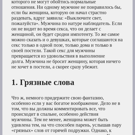
которого не могут обойтись нормальные
отношения. Ни одному мужчине не понравилось бы,
если бы женщина, которую он начал страстно
раздевать, вдруг заявила: «Выключите свет,
пожалуйста». Мужчина по натуре наблюдатель. Если
он не видит во время секса, что он делает с
женщиной, он будет сродни импотенту. То же самое
можно сказать и о девушках, которые соглашаются на
секс только в одной позе, только дома и только в
своей постели. Такой секс для мужчины
превращается из удовольствия в выполнение
долга. Мужчина не бросит женщину, которая ничего
не хочет в постели, а скорее сразу убежит.
1. Грязные слова
Что ж, немного придержите свою фантазию,
особенно если у вас богатое воображение. Дело не в
том, что вы должны комментировать все, что
происходит в спальне, особенно действия
мужчины. Тем не менее, женщина может быть
удивлена тем, на что способен парень, услышав пару
«грязных» слов от горячей подружки. Однако, к