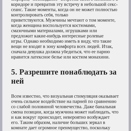
коридоре и превратив эту встречу в небольшой секс-
сеанс. Такие моменты, когда он не может полностью
контролировать себя, только
приветствуются. Мужчины мечтают о том моменте,
когда женщина воспользуется костюмами,
смазочными материалами, игрушками или
предложит какие-нибудь интересные ролевые
игры. Однако необходимо иметь в виду, что такие
вещи не входят в зону комфорта всех людей. Итак,
сначала девушка должна убедиться, что ее парню
нравится латексное белье или костюм монахини.
5. Разрешите понаблюдать за
ней
Всем известно, что визуальная стимуляция оказывает
очень сильное воздействие на парней по сравнению
со слабой половиной человечества. Даже банальная
смена позиции, когда мужчина может наблюдать, что
и как вокруг происходит, невероятно возбуждает
его. Таким образом, наличие больших зеркал в
комнате дает огромное преимущество, поскольку