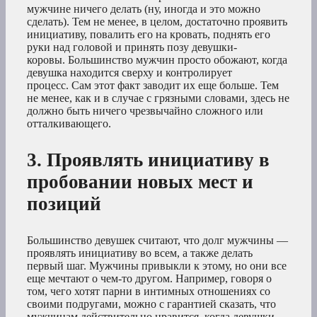
мужчине ничего делать (ну, иногда и это можно
сделать). Тем не менее, в целом, достаточно проявить
инициативу, повалить его на кровать, поднять его
руки над головой и принять позу девушки-
коровы. Большинство мужчин просто обожают, когда
девушка находится сверху и контролирует
процесс. Сам этот факт заводит их еще больше. Тем
не менее, как и в случае с грязными словами, здесь не
должно быть ничего чрезвычайно сложного или
отталкивающего.
3. Проявлять инициативу в
пробовании новых мест и
позиций
Большинство девушек считают, что долг мужчины —
проявлять инициативу во всем, а также делать
первый шаг. Мужчины привыкли к этому, но они все
еще мечтают о чем-то другом. Например, говоря о
том, чего хотят парни в интимных отношениях со
своими подругами, можно с гарантией сказать, что
мужчинам действительно нравится, когда девушки