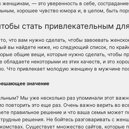
я женщинам, — это уверенность в себе, сострадание
ьным, хорошее чувство юмора и, в целом, быть по
чтобы стать привлекательным дл
 то, что вам нужно сделать, чтобы завоевать женск
рый вы найдете ниже, но следующий список, по край
торые общие вещи, которые нужно сделать, чтобы п
обладаете некоторыми из этих качеств, и это хорошо
но. Что привлекает молодую женщину в мужчине по
 решающее значение
ельным? Мы уже несколько раз упоминали этот важн
мо повторить это еще раз. Очень важно верить во вс
ете правильное решение и что ваша семья может п
 трудные решения. Не бойтесь разговаривать с жен
акомствах. Существует множество сайтов, которые 