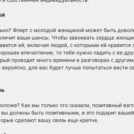
ей
льно? Флирт с молодой женщиной может быть довол
еличит ваши шансы. Чтобы завоевать сердце женщи
равится ей, включая людей, с которыми ей нравится
хорошее впечатление, то тебе нужно ладить с ее дру
рый проводит много времени в разговорах с другими
 вероятно, для вас будет лучше попытаться вести с
нь
оложе? Как мы только что сказали, позитивный взгл
, вы должны быть позитивными, и это подарит ваше
орые сделают вашу связь еще крепче.