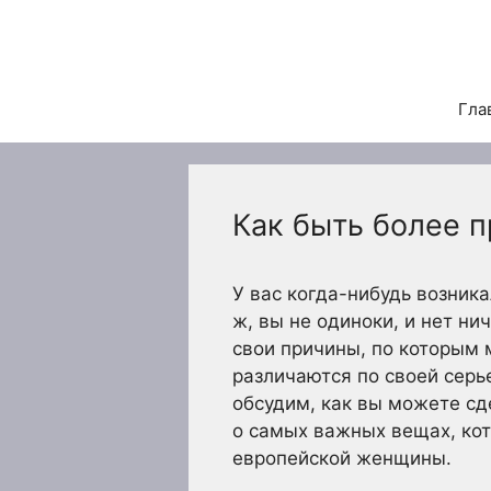
Перейти
к
содержимому
Гла
Как быть более 
У вас когда-нибудь возник
ж, вы не одиноки, и нет нич
свои причины, по которым 
различаются по своей серь
обсудим, как вы можете сд
о самых важных вещах, кот
европейской женщины.