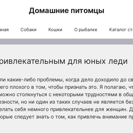
Домашние питомцы
вная
Собаки
Кошки
О рыбалке
Каталог ст
привлекательным для юных леди
али какие-либо проблемы, когда дело доходило до 
его плохого в том, чтобы признать это. Я полагаю, ч
можно столкнуться с некоторыми трудностями в об
езности, но ни один из таких случаев не является 
елать себя немного привлекательнее для женщин. Д
орые следует знать о том, как привлечь внимание 