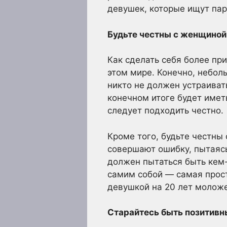
девушек, которые ищут пар
Будьте честны с женщиной,
Как сделать себя более пр
этом мире. Конечно, небол
никто не должен устраивать
конечном итоге будет имет
следует подходить честно.
Кроме того, будьте честны
совершают ошибку, пытаясь
должен пытаться быть кем-
самим собой — самая проста
девушкой на 20 лет моложе 
Старайтесь быть позитивн