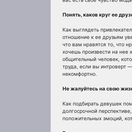
Понять, каков круг ее друз
Как выглядеть привлекате
отношение к ее друзьям ув
что вам нравятся то, что н
хочешь произвести на нее 
общительный человек, кото
труда, если вы интроверт —
некомфортно.
Не жалуйтесь на свою жиз
Как подбирать девушек пом
долгосрочной перспективе
положительных эмоций, кот