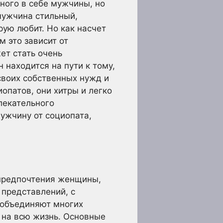
ного в себе мужчины, но
мужчина стильный,
рую любит. Но как насчет
м это зависит от
ет стать очень
 находится на пути к тому,
своих собственных нужд и
иопатов, они хитры и легко
лекательного
ужчину от социопата,
 предпочтения женщины,
 представлений, с
 объединяют многих
 на всю жизнь. Основные