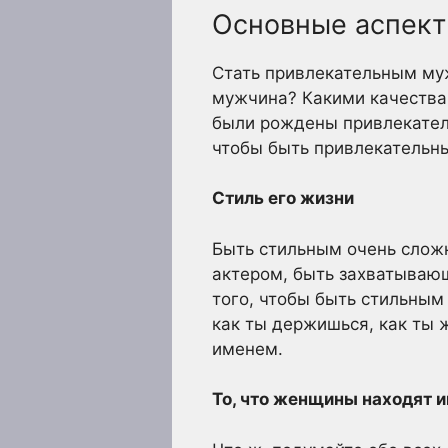
Основные аспект
Стать привлекательным му
мужчина? Какими качества
были рождены привлекатель
чтобы быть привлекательн
Стиль его жизни
Быть стильным очень сложн
актером, быть захватывающ
того, чтобы быть стильным 
как ты держишься, как ты
именем.
То, что женщины находят 