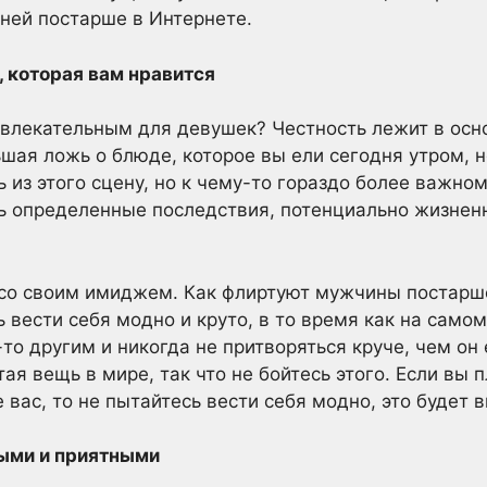
ней постарше в Интернете.
 которая вам нравится
ивлекательным для девушек? Честность лежит в ос
ьшая ложь о блюде, которое вы ели сегодня утром, н
 из этого сцену, но к чему-то гораздо более важному
ь определенные последствия, потенциально жизнен
 со своим имиджем. Как флиртуют мужчины постарш
 вести себя модно и круто, в то время как на само
то другим и никогда не притворяться круче, чем он 
я вещь в мире, так что не бойтесь этого. Если вы 
вас, то не пытайтесь вести себя модно, это будет 
ыми и приятными