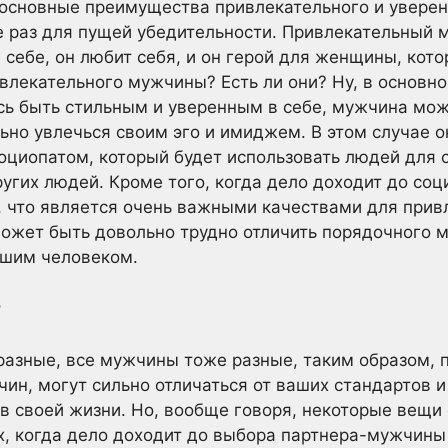
основные преимущества привлекательного и уверен
 раз для пущей убедительности. Привлекательный 
себе, он любит себя, и он герой для женщины, кото
влекательного мужчины? Есть ли они? Ну, в основно
сь быть стильным и уверенным в себе, мужчина мож
но увлечься своим эго и имиджем. В этом случае он
оциопатом, который будет использовать людей для 
ругих людей. Кроме того, когда дело доходит до соц
, что является очень важными качествами для прив
жет быть довольно трудно отличить порядочного м
ошим человеком.
?
разные, все мужчины тоже разные, таким образом,
ин, могут сильно отличаться от ваших стандартов и
в своей жизни. Но, вообще говоря, некоторые вещи
, когда дело доходит до выбора партнера-мужчины