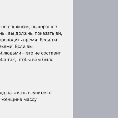
ьно сложным, но хорошее
ны, вы должны показать ей,
 проводить время. Если ты
зьями. Если вы
 людьми – это не составит
ебя так, чтобы вам было
яд на жизнь окупится в
й женщине массу