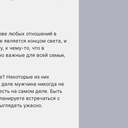
нове любых отношений в
е является концом света, и
, к чему-то, что в
но важные для всей семьи,
е? Некоторые из них
м деле мужчина никогда не
есть на самом деле. Быть
планируете встречаться с
выглядеть ужасно.