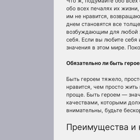
Что ж, подумайте обо всех
обо всех печалях их жизни,
им не нравится, возвращаю
днем становятся все толще
возбуждающим для любой ж
себя. Если вы любите себя 
значения в этом мире. Пок
Обязательно ли быть геро
Быть героем тяжело, прост
нравится, чем просто жить
проще. Быть героем — зна
качествами, которыми долж
внимательны, будьте бескор
Преимущества и 