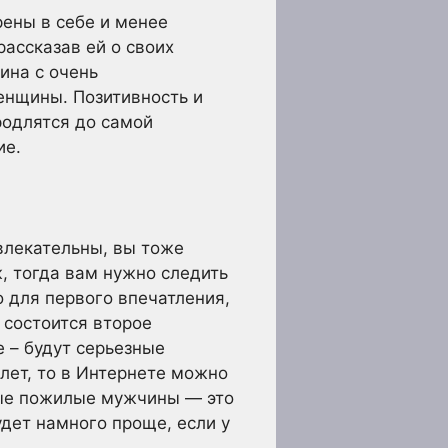
ены в себе и менее
рассказав ей о своих
ина с очень
енщины. Позитивность и
родлятся до самой
ие.
лекательны, вы тоже
, тогда вам нужно следить
о для первого впечатления,
 состоится второе
е – будут серьезные
 лет, то в Интернете можно
вые пожилые мужчины — это
дет намного проще, если у