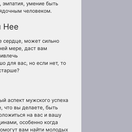
, эмпатия, умение быть
рядочным человеком.
я Нее
ое сердце, может сильно
ней мере, даст вам
ривлечь
 для вас, но если нет, то
старше?
ый аспект мужского успеха
е, что вы делаете, быть
оложиться на вас и вашу
щинами, особенно когда
помогут вам найти молодых