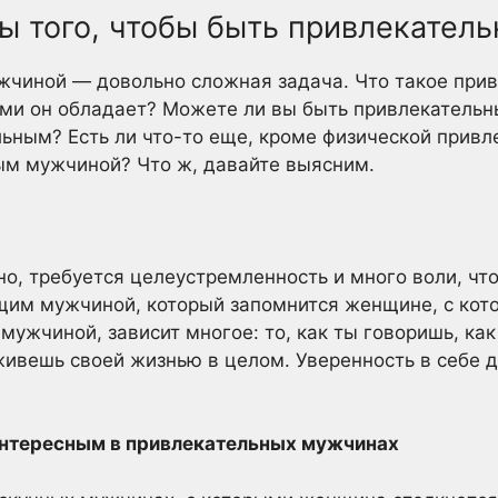
ы того, чтобы быть привлекате
жчиной — довольно сложная задача. Что такое при
ми он обладает? Можете ли вы быть привлекательн
ным? Есть ли что-то еще, кроме физической привле
ым мужчиной? Что ж, давайте выясним.
о, требуется целеустремленность и много воли, чт
им мужчиной, который запомнится женщине, с кото
мужчиной, зависит многое: то, как ты говоришь, ка
 живешь своей жизнью в целом. Уверенность в себе
интересным в привлекательных мужчинах