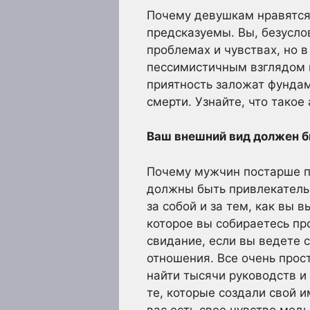
Почему девушкам нравятся
предсказуемы. Вы, безусло
проблемах и чувствах, но 
пессимистичным взглядом н
приятность заложат фундам
смерти. Узнайте, что тако
Ваш внешний вид должен 
Почему мужчин постарше п
должны быть привлекательн
за собой и за тем, как вы 
которое вы собираетесь пр
свидание, если вы ведете 
отношения. Все очень прост
найти тысячи руководств 
те, которые создали свой 
вас есть свое чувство мод