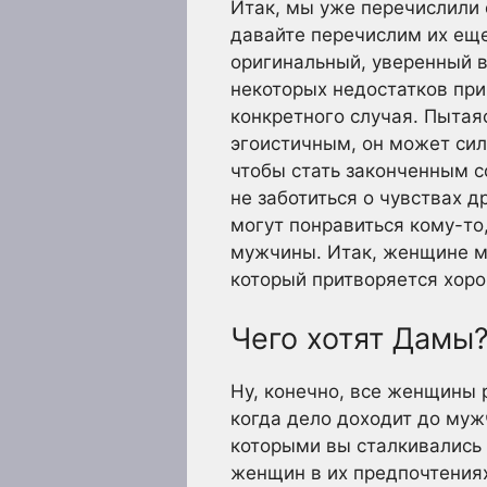
Итак, мы уже перечислили 
давайте перечислим их еще
оригинальный, уверенный в 
некоторых недостатков при
конкретного случая. Пытая
эгоистичным, он может силь
чтобы стать законченным с
не заботиться о чувствах д
могут понравиться кому-то
мужчины. Итак, женщине мо
который притворяется хор
Чего хотят Дамы
Ну, конечно, все женщины 
когда дело доходит до мужч
которыми вы сталкивались 
женщин в их предпочтениях