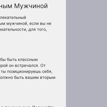
льным Мужчиной
влекательный
ым мужчиной, если вы не
кательности, для того,
обы быть классным
рой он встречался. От
к ты позиционируешь себя,
 должно быть вашим вторым