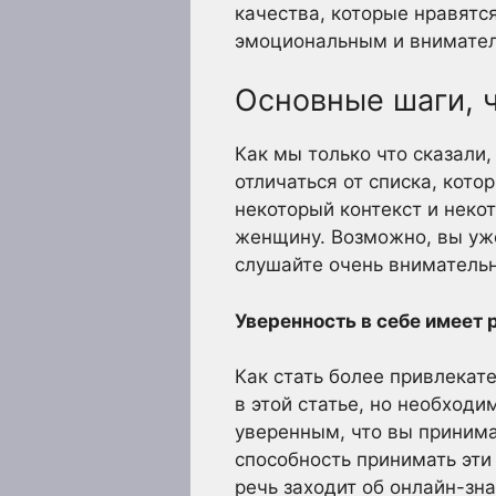
качества, которые нравятс
эмоциональным и внимател
Основные шаги, 
Как мы только что сказали,
отличаться от списка, кото
некоторый контекст и неко
женщину. Возможно, вы уже 
слушайте очень вниматель
Уверенность в себе имеет
Как стать более привлекат
в этой статье, но необходи
уверенным, что вы принима
способность принимать эти
речь заходит об онлайн-зн