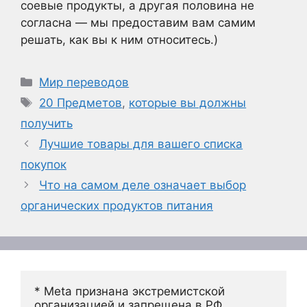
соевые продукты, а другая половина не
согласна — мы предоставим вам самим
решать, как вы к ним относитесь.)
Рубрики
Мир переводов
Метки
20 Предметов
,
которые вы должны
получить
Лучшие товары для вашего списка
покупок
Что на самом деле означает выбор
органических продуктов питания
* Meta признана экстремистской 
организацией и запрещена в РФ