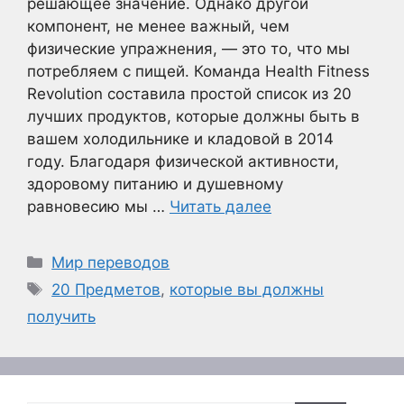
решающее значение. Однако другой
компонент, не менее важный, чем
физические упражнения, — это то, что мы
потребляем с пищей. Команда Health Fitness
Revolution составила простой список из 20
лучших продуктов, которые должны быть в
вашем холодильнике и кладовой в 2014
году. Благодаря физической активности,
здоровому питанию и душевному
равновесию мы …
Читать далее
Рубрики
Мир переводов
Метки
20 Предметов
,
которые вы должны
получить