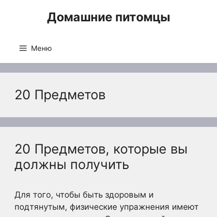
Перейти
Домашние питомцы
к
содержимому
Меню
20 Предметов
20 Предметов, которые вы
должны получить
Для того, чтобы быть здоровым и
подтянутым, физические упражнения имеют