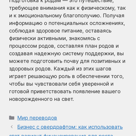
Подготовка к родам — это путешествие,
требующее внимания как к физическому, так
и к эмоциональному благополучию. Получая
информацию о потенциальных осложнениях,
соблюдая здоровое питание, оставаясь
физически активными, знакомясь с
процессом родов, составляя план родов и
создавая надежную систему поддержки, вы
можете подготовить почву для позитивных и
здоровых родов. Каждый из этих шагов
играет решающую роль в обеспечении того,
чтобы вы чувствовали себя уверенной и
готовой приветствовать появление вашего
новорожденного на свет.
Рубрики
Мир переводов
Бизнес с овердрафтом: как использовать
этот вариант финансирования для роста