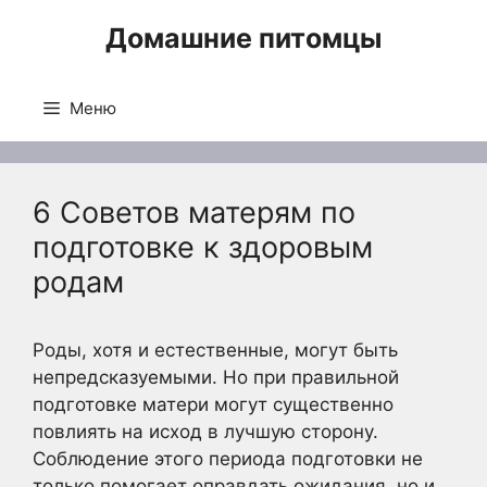
Перейти
Домашние питомцы
к
содержимому
Меню
6 Советов матерям по
подготовке к здоровым
родам
Роды, хотя и естественные, могут быть
непредсказуемыми. Но при правильной
подготовке матери могут существенно
повлиять на исход в лучшую сторону.
Соблюдение этого периода подготовки не
только помогает оправдать ожидания, но и