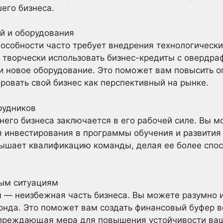
его бизнеса.
й и оборудования
особности часто требует внедрения технологически
 творчески использовать бизнес-кредиты с овердра
и новое оборудование. Это поможет вам повысить 
ровать свой бизнес как перспективный на рынке.
рудников
него бизнеса заключается в его рабочей силе. Вы м
 инвестирования в программы обучения и развития 
вышает квалификацию команды, делая ее более спо
ным ситуациям
— неизбежная часть бизнеса. Вы можете разумно 
фонда. Это поможет вам создать финансовый буфер 
 упреждающая мера для повышения устойчивости ваш