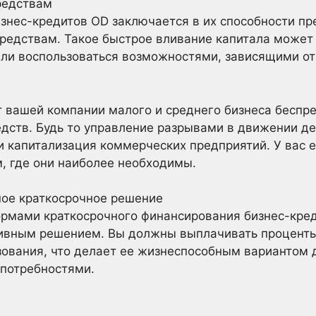
редствам
знес-кредитов OD заключается в их способности п
средствам. Такое быстрое вливание капитала может
ли воспользоваться возможностями, зависящими от
 вашей компании малого и среднего бизнеса беспре
дств. Будь то управление разрывами в движении д
 капитализация коммерческих предприятий. У вас 
, где они наиболее необходимы.
ное краткосрочное решение
ормами краткосрочного финансирования бизнес-кре
ивным решением. Вы должны выплачивать процент
зования, что делает ее жизнеспособным вариантом 
потребностями.