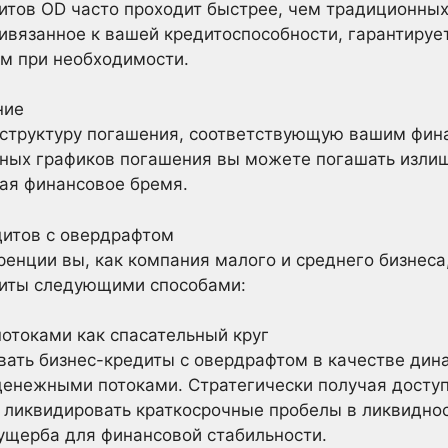
тов OD часто проходит быстрее, чем традиционных
ивязанное к вашей кредитоспособности, гарантируе
ам при необходимости.
ние
структуру погашения, соответствующую вашим фин
нных графиков погашения вы можете погашать изли
ая финансовое бремя.
дитов с овердрафтом
ренции вы, как компания малого и среднего бизнеса
диты следующими способами:
отоками как спасательный круг
вать бизнес-кредиты с овердрафтом в качестве дин
денежными потоками. Стратегически получая доступ
 ликвидировать краткосрочные пробелы в ликвиднос
ущерба для финансовой стабильности.