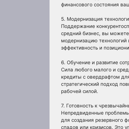
финансового состояния ваш
5. Модернизация технологи
Поддержание конкурентосп
средний бизнес, вы можете
модернизацию технологий 
эффективность и позициони
6. Обучение и развитие сот
Сила любого малого и сред
кредиты с овердрафтом для
стратегический подход по
рабочей силой.
7. Готовность к чрезвычай
Непредвиденные проблемы 
для создания резервного 
спадов или кризисов. Это