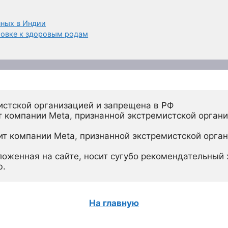
нных в Индии
товке к здоровым родам
истской организацией и запрещена в РФ
 компании Meta, признанной экстремистской органи
ит компании Meta, признанной экстремистской орган
ложенная на сайте, носит сугубо рекомендательный х
ю.
На главную