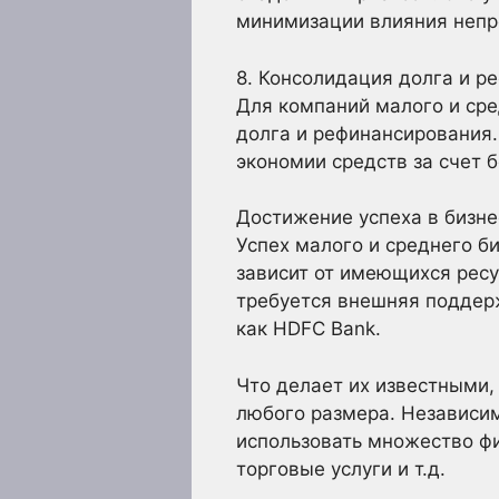
минимизации влияния непр
8. Консолидация долга и р
Для компаний малого и сре
долга и рефинансирования.
экономии средств за счет 
Достижение успеха в бизн
Успех малого и среднего б
зависит от имеющихся ресу
требуется внешняя поддер
как HDFC Bank.
Что делает их известными,
любого размера. Независи
использовать множество фи
торговые услуги и т.д.