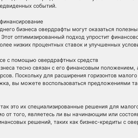
едвиденных событий.
ефинансирование
днего бизнеса овердрафты могут оказаться полезн
 Этот оптимизированный подход упростит финансово
более низких процентных ставок и улучшенных услов
есе с помощью овердрафтных средств
изнеса тесно связан с его финансовым положением,
рсов. Поскольку для расширения горизонтов малого
жка, вы можете воспользоваться предложениями та
 так это их специализированные решения для малого
мо от того, являетесь ли вы начинающим или состо
нансовых решений, таких как бизнес-кредиты с ов