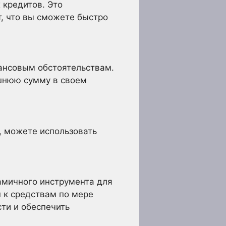
 кредитов. Это
т, что вы сможете быстро
ансовым обстоятельствам.
шнюю сумму в своем
, можете использовать
амичного инструмента для
 к средствам по мере
ти и обеспечить