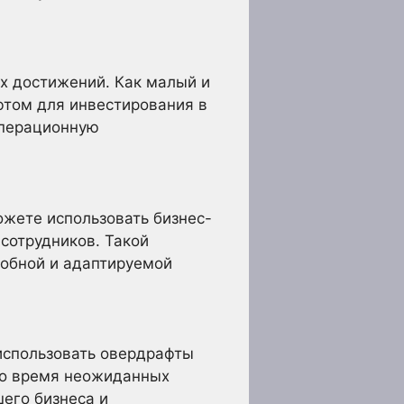
х достижений. Как малый и
фтом для инвестирования в
операционную
ожете использовать бизнес-
сотрудников. Такой
собной и адаптируемой
использовать овердрафты
во время неожиданных
его бизнеса и