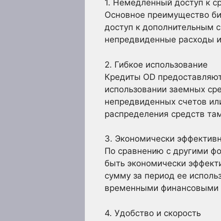
1. Немедленный доступ к с
Основное преимущество би
доступ к дополнительным 
непредвиденные расходы и
2. Гибкое использование
Кредиты OD предоставляют
использовании заемных сре
непредвиденных счетов или
распределения средств там
3. Экономически эффектив
По сравнению с другими ф
быть экономически эффект
сумму за период ее исполь
временными финансовыми 
4. Удобство и скорость