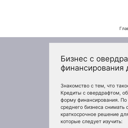
Перейти
к
содержимому
Гла
Бизнес с овердра
финансирования 
Знакомство с тем, что так
Кредиты с овердрафтом, о
форму финансирования. По 
среднего бизнеса снимать 
краткосрочное решение дл
которые следует изучить: