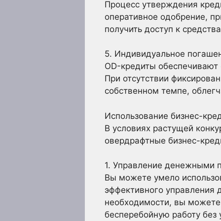
Процесс утверждения креди
оперативное одобрение, пр
получить доступ к средств
5. Индивидуальное погаше
OD-кредиты обеспечивают 
При отсутствии фиксирова
собственном темпе, облегч
Использование бизнес-кре
В условиях растущей конку
овердрафтные бизнес-кре
1. Управление денежными п
Вы можете умело использо
эффективного управления 
необходимости, вы можете
бесперебойную работу без 