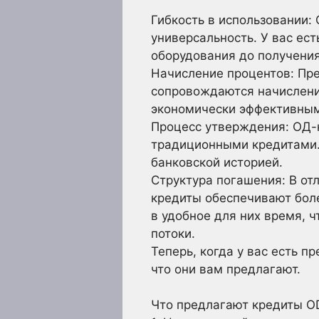
Гибкость в использовании:
универсальность. У вас ест
оборудования до получени
Начисление процентов: Пр
сопровождаются начислени
экономически эффективны
Процесс утверждения: ОД-
традиционными кредитами.
банковской историей.
Структура погашения: В от
кредиты обеспечивают бол
в удобное для них время, 
потоки.
Теперь, когда у вас есть п
что они вам предлагают.
Что предлагают кредиты O