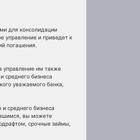
ыми для консолидации
е управление и приведет к
ий погашения.
 а управление им также
 и среднего бизнеса
кого уважаемого банка,
 и среднего бизнеса
явшимся, вы можете
ердрафтом, срочные займы,