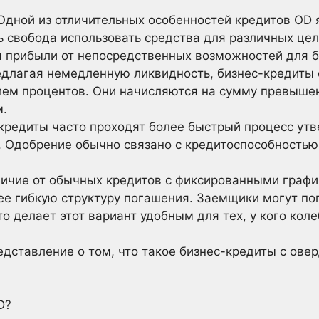
 Одной из отличительных особенностей кредитов OD 
ь свобода использовать средства для различных цел
я прибыли от непосредственных возможностей для б
едлагая немедленную ликвидность, бизнес-кредиты
ем процентов. Они начисляются на сумму превышени
м.
кредиты часто проходят более быстрый процесс ут
 Одобрение обычно связано с кредитоспособностью
личие от обычных кредитов с фиксированными граф
ее гибкую структуру погашения. Заемщики могут п
что делает этот вариант удобным для тех, у кого к
редставление о том, что такое бизнес-кредиты с ове
D?