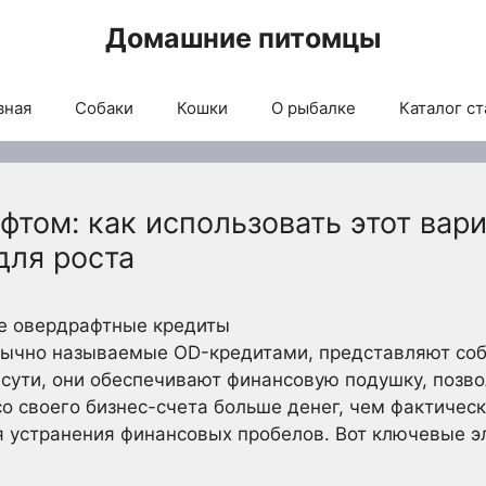
Домашние питомцы
вная
Собаки
Кошки
О рыбалке
Каталог ст
фтом: как использовать этот вар
для роста
ое овердрафтные кредиты
бычно называемые OD-кредитами, представляют со
сути, они обеспечивают финансовую подушку, позв
со своего бизнес-счета больше денег, чем фактическ
я устранения финансовых пробелов. Вот ключевые э