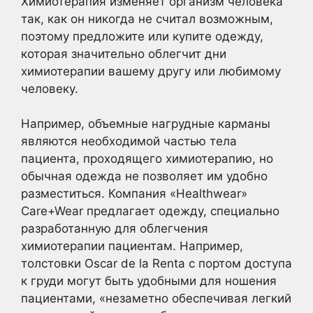
Химиотерапия изменяет организм человека
так, как он никогда не считал возможным,
поэтому предложите или купите одежду,
которая значительно облегчит дни
химиотерапии вашему другу или любимому
человеку.
Например, объемные нагрудные карманы
являются необходимой частью тела
пациента, проходящего химиотерапию, но
обычная одежда не позволяет им удобно
разместиться. Компания «Healthwear»
Care+Wear предлагает одежду, специально
разработанную для облегчения
химиотерапии пациентам. Например,
толстовки Oscar de la Renta с портом доступа
к груди могут быть удобными для ношения
пациентами, «незаметно обеспечивая легкий