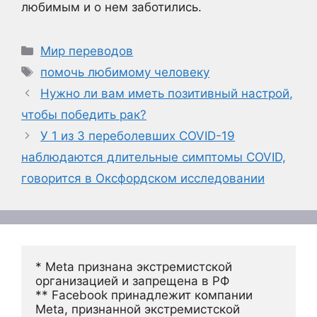
любимым и о нем заботились.
Рубрики
Мир переводов
Метки
помочь любимому человеку
Нужно ли вам иметь позитивный настрой,
чтобы победить рак?
У 1 из 3 переболевших COVID-19
наблюдаются длительные симптомы COVID,
говорится в Оксфордском исследовании
* Meta признана экстремистской 
организацией и запрещена в РФ
** Facebook принадлежит компании 
Meta, признанной экстремистской 