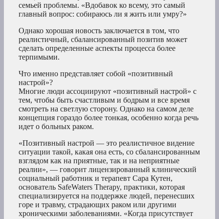
семьей проблемы. «Вдобавок ко всему, это самый
главный вопрос: собираюсь ли я жить или умру?»
Однако хорошая новость заключается в том, что
реалистичный, сбалансированный позитив может
сделать определенные аспекты процесса более
терпимыми.
Что именно представляет собой «позитивный
настрой»?
Многие люди ассоциируют «позитивный настрой» с
тем, чтобы быть счастливым и бодрым и все время
смотреть на светлую сторону. Однако на самом деле
концепция гораздо более тонкая, особенно когда речь
идет о больных раком.
«Позитивный настрой — это реалистичное видение
ситуации такой, какая она есть, со сбалансированным
взглядом как на приятные, так и на неприятные
реалии», — говорит лицензированный клинический
социальный работник и терапевт Сара Кутен,
основатель SafeWaters Therapy, практики, которая
специализируется на поддержке людей, перенесших
горе и травму, страдающих раком или другими
хроническими заболеваниями. «Когда присутствует