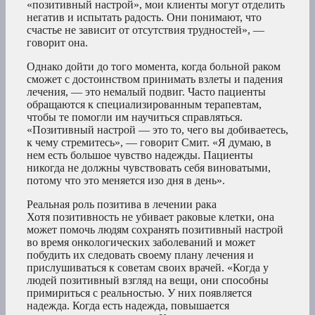
«позитивный настрой», мои клиенты могут отделить
негатив и испытать радость. Они понимают, что
счастье не зависит от отсутствия трудностей», —
говорит она.
Однако дойти до того момента, когда больной раком
сможет с достоинством принимать взлеты и падения
лечения, — это немалый подвиг. Часто пациенты
обращаются к специализированным терапевтам,
чтобы те помогли им научиться справляться.
«Позитивный настрой — это то, чего вы добиваетесь,
к чему стремитесь», — говорит Смит. «Я думаю, в
нем есть большое чувство надежды. Пациенты
никогда не должны чувствовать себя виноватыми,
потому что это меняется изо дня в день».
Реальная роль позитива в лечении рака
Хотя позитивность не убивает раковые клетки, она
может помочь людям сохранять позитивный настрой
во время онкологических заболеваний и может
побудить их следовать своему плану лечения и
прислушиваться к советам своих врачей. «Когда у
людей позитивный взгляд на вещи, они способны
примириться с реальностью. У них появляется
надежда. Когда есть надежда, повышается