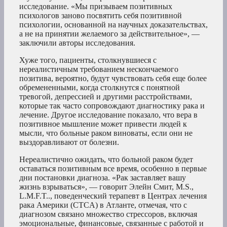
исследование. «Мы призываем позитивных
психологов заново посвятить себя позитивной
психологии, основанной на научных доказательствах,
а не на принятии желаемого за действительное», —
заключили авторы исследования.
Хуже того, пациенты, столкнувшиеся с
нереалистичным требованием нескончаемого
позитива, вероятно, будут чувствовать себя еще более
обремененными, когда столкнутся с понятной
тревогой, депрессией и другими расстройствами,
которые так часто сопровождают диагностику рака и
лечение. Другое исследование показало, что вера в
позитивное мышление может привести людей к
мысли, что больные раком виноваты, если они не
выздоравливают от болезни.
Нереалистично ожидать, что больной раком будет
оставаться позитивным все время, особенно в первые
дни постановки диагноза. «Рак заставляет вашу
жизнь взрываться», — говорит Элейн Смит, M.S.,
L.M.F.T.., поведенческий терапевт в Центрах лечения
рака Америки (CTCA) в Атланте, отмечая, что с
диагнозом связано множество стрессоров, включая
эмоциональные, финансовые, связанные с работой и