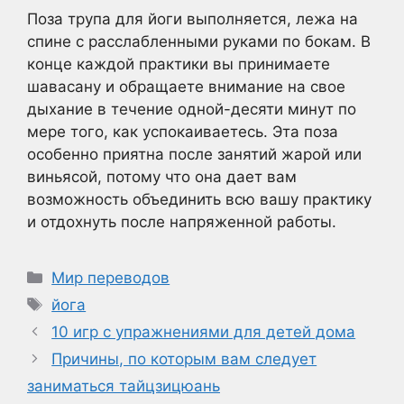
Поза трупа для йоги выполняется, лежа на
спине с расслабленными руками по бокам. В
конце каждой практики вы принимаете
шавасану и обращаете внимание на свое
дыхание в течение одной-десяти минут по
мере того, как успокаиваетесь. Эта поза
особенно приятна после занятий жарой или
виньясой, потому что она дает вам
возможность объединить всю вашу практику
и отдохнуть после напряженной работы.
Рубрики
Мир переводов
Метки
йога
10 игр с упражнениями для детей дома
Причины, по которым вам следует
заниматься тайцзицюань