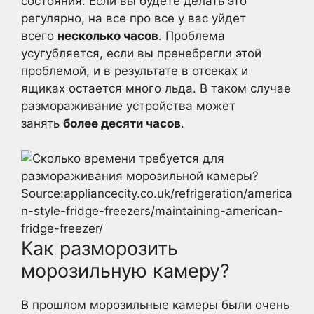
состояния. Если вы будете делать это
регулярно, на все про все у вас уйдет
всего
несколько часов
. Проблема
усугубляется, если вы пренебрегли этой
проблемой, и в результате в отсеках и
ящиках остается много льда. В таком случае
размораживание устройства может
занять
более десяти часов
.
Source:appliancecity.co.uk/refrigeration/america
n-style-fridge-freezers/maintaining-american-
fridge-freezer/
Как разморозить
морозильную камеру?
В прошлом морозильные камеры были очень