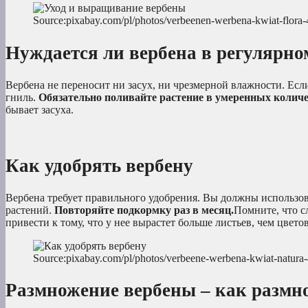
Source:pixabay.com/pl/photos/verbeenen-werbena-kwiat-flora
Нуждается ли вербена в регулярно
Вербена не переносит ни засух, ни чрезмерной влажности. Есл
гниль.
Обязательно поливайте растение в умеренных количе
бывает засуха.
Как удобрять вербену
Вербена требует правильного удобрения. Вы должны использов
растений.
Повторяйте подкормку раз в месяц.
Помните, что с
привести к тому, что у нее вырастет больше листьев, чем цвет
Source:pixabay.com/pl/photos/verbeene-werbena-kwiat-natura
Размножение вербены – как размн