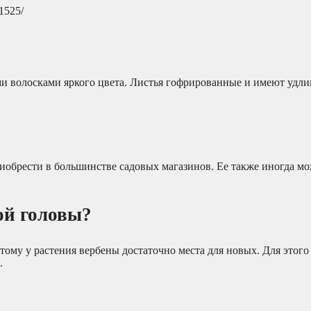
1525/
и волосками яркого цвета. Листья гофрированные и имеют удл
иобрести в большинстве садовых магазинов. Ее также иногда м
ой головы?
этому у растения вербены достаточно места для новых. Для этог
.