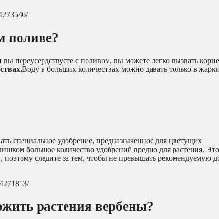
-4273546/
м поливе?
и вы переусердствуете с поливом, вы можете легко вызвать корн
ствах.
Воду в больших количествах можно давать только в жарки
ать специальное удобрение, предназначенное для цветущих
лишком большое количество удобрений вредно для растения. Эт
ов, поэтому следите за тем, чтобы не превышать рекомендуемую д
-4271853/
ожить растения вербены?