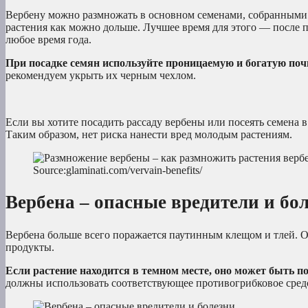
Вербену можно размножать в основном семенами, собранными 
растения как можно дольше. Лучшее время для этого — после п
любое время года.
При посадке семян используйте проницаемую и богатую почв
рекомендуем укрыть их черным чехлом.
Если вы хотите посадить рассаду вербены или посеять семена в
Таким образом, нет риска нанести вред молодым растениям.
Source:glaminati.com/vervain-benefits/
Вербена – опасные вредители и бо
Вербена больше всего поражается паутинным клещом и тлей. О
продукты.
Если растение находится в темном месте, оно может быть п
должны использовать соответствующее противогрибковое сред