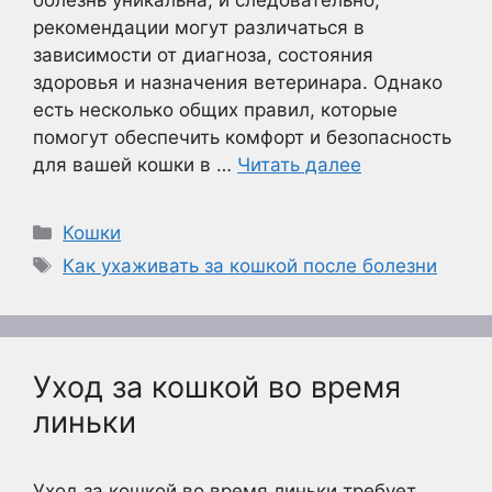
болезнь уникальна, и следовательно,
рекомендации могут различаться в
зависимости от диагноза, состояния
здоровья и назначения ветеринара. Однако
есть несколько общих правил, которые
помогут обеспечить комфорт и безопасность
для вашей кошки в …
Читать далее
Рубрики
Кошки
Метки
Как ухаживать за кошкой после болезни
Уход за кошкой во время
линьки
Уход за кошкой во время линьки требует