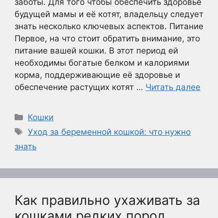
заботы. Для того чтобы обеспечить здоровье
будущей мамы и её котят, владельцу следует
знать несколько ключевых аспектов. Питание
Первое, на что стоит обратить внимание, это
питание вашей кошки. В этот период ей
необходимы богатые белком и калориями
корма, поддерживающие её здоровье и
обеспечение растущих котят …
Читать далее
Рубрики
Кошки
Метки
Уход за беременной кошкой: что нужно
знать
Как правильно ухаживать за
кошками редких пород