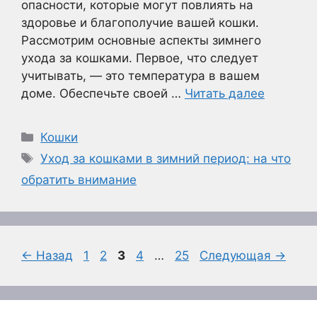
опасности, которые могут повлиять на
здоровье и благополучие вашей кошки.
Рассмотрим основные аспекты зимнего
ухода за кошками. Первое, что следует
учитывать, — это температура в вашем
доме. Обеспечьте своей …
Читать далее
Рубрики
Кошки
Метки
Уход за кошками в зимний период: на что
обратить внимание
Страница
Страница
Страница
Страница
Страница
←
Назад
1
2
3
4
…
25
Следующая
→