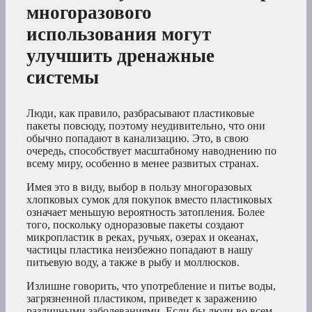
многоразового
использования могут
улучшить дренажные
системы
Люди, как правило, разбрасывают пластиковые
пакеты повсюду, поэтому неудивительно, что они
обычно попадают в канализацию. Это, в свою
очередь, способствует масштабному наводнению по
всему миру, особенно в менее развитых странах.
Имея это в виду, выбор в пользу многоразовых
хлопковых сумок для покупок вместо пластиковых
означает меньшую вероятность затопления. Более
того, поскольку одноразовые пакеты создают
микропластик в реках, ручьях, озерах и океанах,
частицы пластика неизбежно попадают в нашу
питьевую воду, а также в рыбу и моллюсков.
Излишне говорить, что употребление и питье воды,
загрязненной пластиком, приведет к заражению
различными заболеваниями. Если бы люди во всем