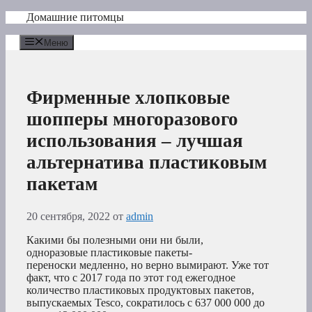
Перейти
Домашние питомцы
к
содержимому
Меню
Фирменные хлопковые
шопперы многоразового
использования – лучшая
альтернатива пластиковым
пакетам
20 сентября, 2022
от
admin
Какими бы полезными они ни были,
одноразовые пластиковые пакеты-
переноски медленно, но верно вымирают. Уже тот
факт, что с 2017 года по этот год ежегодное
количество пластиковых продуктовых пакетов,
выпускаемых Tesco, сократилось с 637 000 000 до