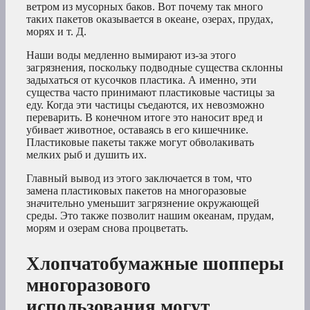
ветром из мусорных баков. Вот почему так много
таких пакетов оказывается в океане, озерах, прудах,
морях и т. Д.
Наши воды медленно вымирают из-за этого
загрязнения, поскольку подводные существа склонны
задыхаться от кусочков пластика. А именно, эти
существа часто принимают пластиковые частицы за
еду. Когда эти частицы съедаются, их невозможно
переварить. В конечном итоге это наносит вред и
убивает животное, оставаясь в его кишечнике.
Пластиковые пакеты также могут обволакивать
мелких рыб и душить их.
Главный вывод из этого заключается в том, что
замена пластиковых пакетов на многоразовые
значительно уменьшит загрязнение окружающей
среды. Это также позволит нашим океанам, прудам,
морям и озерам снова процветать.
Хлопчатобумажные шопперы
многоразового
использования могут