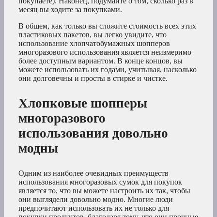
покупаете). Наконец, подумайте о том, сколько раз в
месяц вы ходите за покупками.
В общем, как только вы сложите стоимость всех этих
пластиковых пакетов, вы легко увидите, что
использование хлопчатобумажных шопперов
многоразового использования является неизмеримо
более доступным вариантом. В конце концов, вы
можете использовать их годами, учитывая, насколько
они долговечны и просты в стирке и чистке.
Хлопковые шопперы
многоразового
использования довольно
модны
Одним из наиболее очевидных преимуществ
использования многоразовых сумок для покупок
является то, что вы можете настроить их так, чтобы
они выглядели довольно модно. Многие люди
предпочитают использовать их не только для
покупки продуктов, благодаря тому, что они прочные