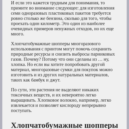
И если это кажется трудным для понимания, то
примите во внимание следующее: для изготовления
семи одноразовых пластиковых пакетов требуется
ровно столько же бензина, сколько для того, чтобы
проехать один километр. Это один из наиболее
очевидных примеров ненужных отходов, но их еще
много.
Хлопчатобумажные шопперы многоразового
использования с принтом могут помочь сохранить
природные ресурсы и снизить выбросы парниковых
газов. Почему? Потому что они сделаны из … ну,
хлопка. Но если вы хотите попробовать другой
материал, многоразовые сумки для покупок можно
изготовить и из других натуральных материалов,
таких как бамбук и джут.
По сути, эти растения не выделяют никаких
токсичных веществ, и их невероятно легко
выращивать. Хлопковое волокно, например, легко
извлекается и позволяет кислороду непрерывно
поступать.
Хлопчатобумажные шопперы