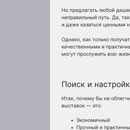
Но предлагать любой дешев
неправильный путь. Да, та
и даже казаться ценными н
Однако, как только получат
качественными и практичны
могут прослужить всю жизн
Поиск и настрой
Итак, почему бы не облегч
выставок — это:
Экономичный
Прочный и практичн