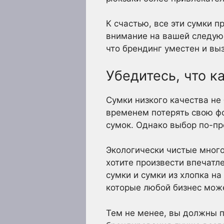
К счастью, все эти сумки 
внимание на вашей следую
что брендинг уместен и выз
Убедитесь, что к
Сумки низкого качества не 
временем потерять свою ф
сумок. Однако выбор по-пр
Экологически чистые много
хотите произвести впечатл
сумки и сумки из хлопка н
которые любой бизнес може
Тем не менее, вы должны п