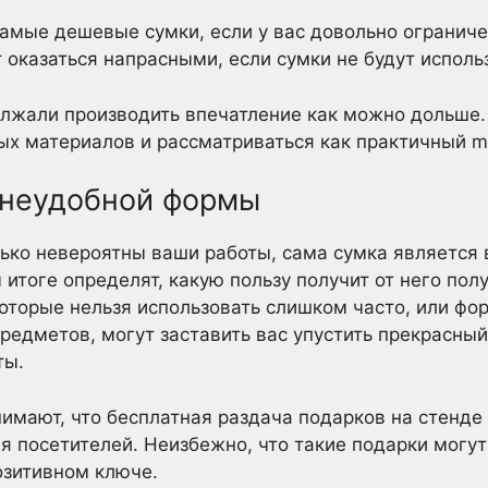
амые дешевые сумки, если у вас довольно огранич
 оказаться напрасными, если сумки не будут исполь
олжали производить впечатление как можно дольше
ых материалов и рассматриваться как практичный m
 неудобной формы
лько невероятны ваши работы, сама сумка является
 итоге определят, какую пользу получит от него по
оторые нельзя использовать слишком часто, или фо
редметов, могут заставить вас упустить прекрасны
ты.
имают, что бесплатная раздача подарков на стенде
я посетителей. Неизбежно, что такие подарки могу
озитивном ключе.