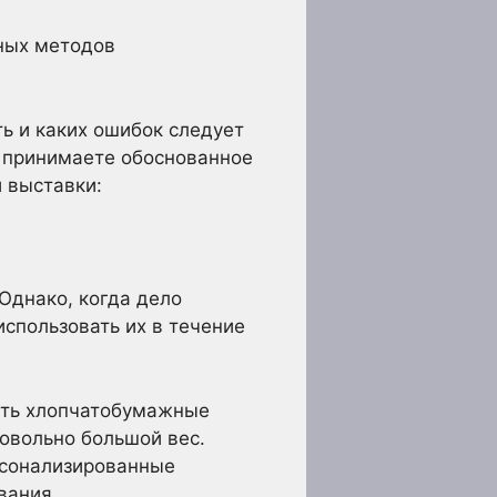
ных методов
ать и каких ошибок следует
ы принимаете обоснованное
 выставки:
Однако, когда дело
спользовать их в течение
сть хлопчатобумажные
довольно большой вес.
рсонализированные
вания.