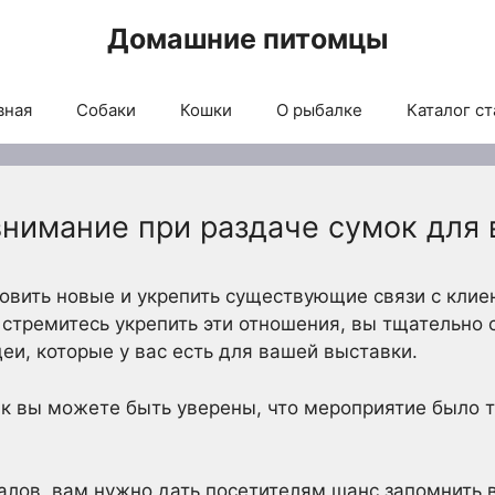
Домашние питомцы
вная
Собаки
Кошки
О рыбалке
Каталог ст
внимание при раздаче сумок для 
овить новые и укрепить существующие связи с клие
 стремитесь укрепить эти отношения, вы тщательно 
и, которые у вас есть для вашей выставки.
как вы можете быть уверены, что мероприятие было
лов, вам нужно дать посетителям шанс запомнить в