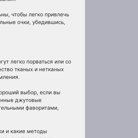
ьны, чтобы легко привлечь
льные очки, убедившись,
гут легко порваться или со
ство тканых и нетканых
мления.
ороший выбор, если вы
менные джутовые
ательными фаворитами,
ки и какие методы