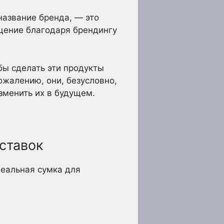
название бренда, — это
щение благодаря брендингу
обы сделать эти продукты
ожалению, они, безусловно,
зменить их в будущем.
ставок
деальная сумка для