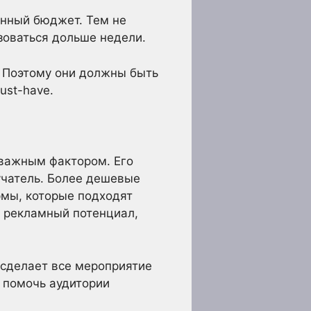
енный бюджет. Тем не
зоваться дольше недели.
. Поэтому они должны быть
ust-have.
 важным фактором. Его
лучатель. Более дешевые
рмы, которые подходят
й рекламный потенциал,
 сделает все мероприятие
т помочь аудитории