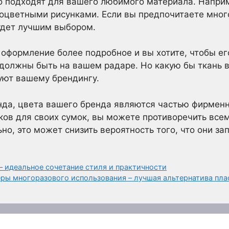
о подходят для вашего любимого материала. Напри
ноцветными рисунками. Если вы предпочитаете мног
удет лучшим выбором.
оформление более подробное и вы хотите, чтобы ег
олжны быть на вашем радаре. Но какую бы ткань в
уют вашему брендингу.
нда, цвета вашего бренда являются частью фирменн
ков для своих сумок, вы можете противоречить всем
но, это может снизить вероятность того, что они за
 идеальное сочетание стиля и практичности
ы многоразового использования – лучшая альтернатива пл