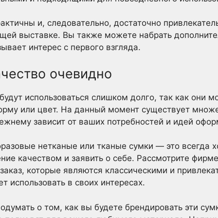
практичны и, следовательно, достаточно привлекател
щей выставке. Вы также можете набрать дополните
ывает интерес с первого взгляда.
ачество очевидно
будут использоваться слишком долго, так как они мо
орму или цвет. На данный момент существует множе
ежнему зависит от ваших потребностей и идей офор
разовые нетканые или тканые сумки — это всегда х
ение качеством и заявить о себе. Рассмотрите фир
а заказ, которые являются классическими и привлек
т использовать в своих интересах.
одумать о том, как вы будете брендировать эти сум