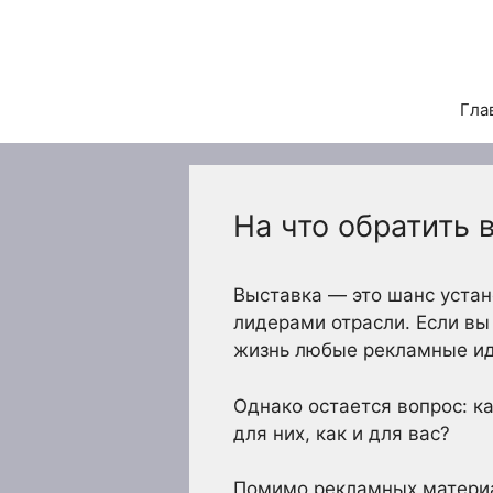
Перейти
к
содержимому
Гла
На что обратить 
Выставка — это шанс устан
лидерами отрасли. Если вы
жизнь любые рекламные иде
Однако остается вопрос: 
для них, как и для вас?
Помимо рекламных материа