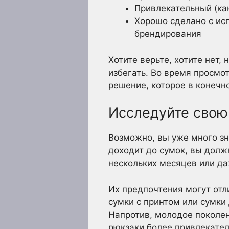
Привлекательный (как
Хорошо сделано с ис
брендирования
Хотите верьте, хотите нет,
избегать. Во время просмо
решение, которое в конеч
Исследуйте свою
Возможно, вы уже много зн
доходит до сумок, вы долж
нескольких месяцев или да
Их предпочтения могут от
сумки с принтом или сумки
Напротив, молодое поколе
рюкзаки более привлекате