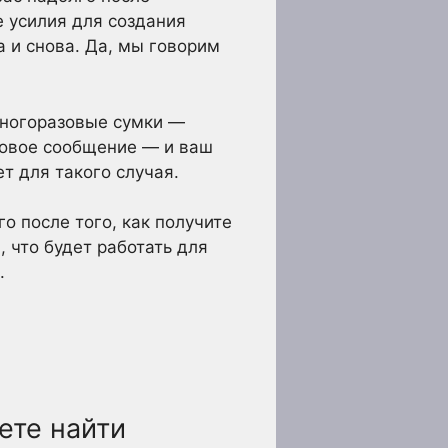
 усилия для создания
 и снова. Да, мы говорим
многоразовые сумки —
говое сообщение — и ваш
т для такого случая.
о после того, как получите
 что будет работать для
.
ете найти