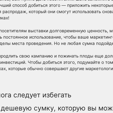
чший способ добиться этого — приложить некоторые
 распродаж, который они смогут использовать снова
ках!
ь посетителям выставки долговременную ценность, 
ть постоянное использование, чтобы ваше маркетин
делы места проведения. Но не любая сумка подойде
 продлить свою кампанию и пожинать плоды еще долг
инвестиций. Чтобы добиться этого, подумайте о том,
ках, которые обычно совершают другие маркетологи
ога следует избегать
дешевую сумку, которую вы мож