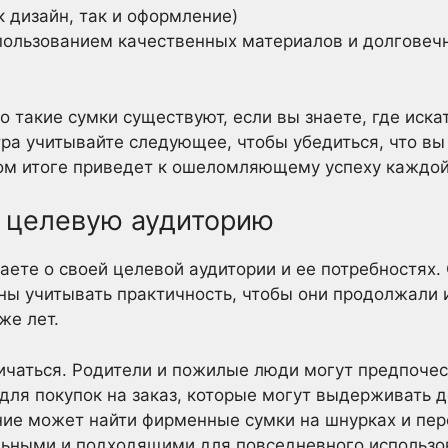
 дизайн, так и оформление)
пользованием качественных материалов и долговеч
 но такие сумки существуют, если вы знаете, где иск
тра учитывайте следующее, чтобы убедиться, что в
ном итоге приведет к ошеломляющему успеху каждой
 целевую аудиторию
аете о своей целевой аудитории и ее потребностях. 
ны учитывать практичность, чтобы они продолжали и
же лет.
личаться. Родители и пожилые люди могут предпоче
 для покупок на заказ, которые могут выдерживать 
ние может найти фирменные сумки на шнурках и пе
льными и подходящими для повседневного использо