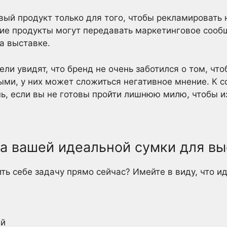
ый продукт только для того, чтобы рекламировать 
кие продукты могут передавать маркетинговое сооб
а выставке.
ели увидят, что бренд не очень заботился о том, чт
ми, у них может сложиться негативное мнение. К с
ь, если вы не готовы пройти лишнюю милю, чтобы и
ка вашей идеальной сумки для вы
ить себе задачу прямо сейчас? Имейте в виду, что и
ый