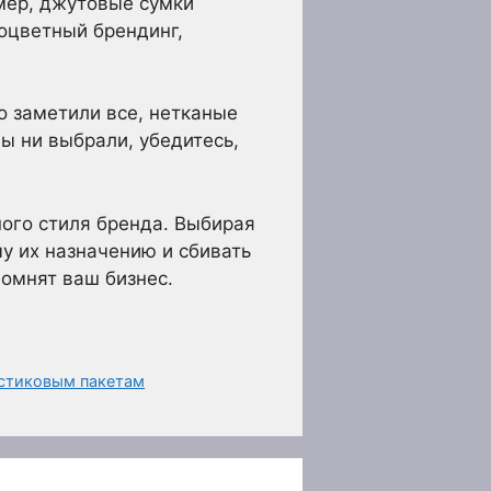
мер, джутовые сумки
оцветный брендинг,
о заметили все, нетканые
ы ни выбрали, убедитесь,
ого стиля бренда. Выбирая
у их назначению и сбивать
помнят ваш бизнес.
астиковым пакетам