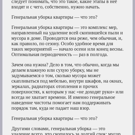
следует понимать, что это такое, какие этапы в неё
входят и с чего, собственно, нужно начать.
Генеральная уборка квартиры — что это?
Генеральная уборка квартиры — это комплекс мер,
направленный на удаление всей скопившейся пыли и
мусора в доме. Проводится она реже, чем обычная, и,
как правило, по сезону. Особо удобное время для
таких мероприятий — начало осени или конец весны.
Оптимальная периодичность — раз в полгода.
Зачем она нужна? Дело в том, что обычно, когда мы
делаем влажную или сухую уборку, мы не
задумываемся о том, сколько мусора может
скапливаться под мебелью, внутри шкафов, на окнах,
зеркалах, радиаторах отопления и прочих
поверхностях, к которым у нас «не доходят руки» или
всегда не хватает времени. И именно генеральное
наведение чистоты помогает нам поддерживать
порядок там, куда не падает наш взор.
Генеральная уборка квартиры — что это?
Другими словами, генеральная уборка — это
удаление всего, что скопилось за долгий срок: мусор,