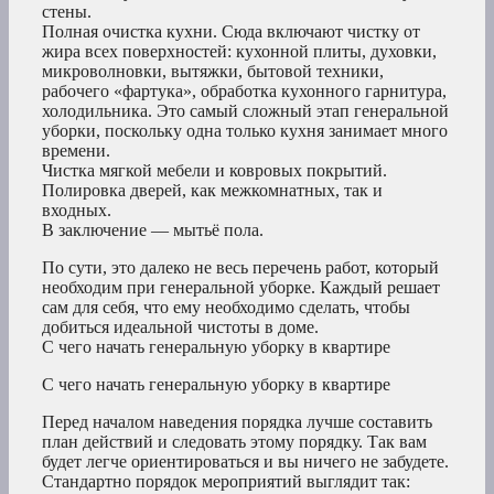
стены.
Полная очистка кухни. Сюда включают чистку от
жира всех поверхностей: кухонной плиты, духовки,
микроволновки, вытяжки, бытовой техники,
рабочего «фартука», обработка кухонного гарнитура,
холодильника. Это самый сложный этап генеральной
уборки, поскольку одна только кухня занимает много
времени.
Чистка мягкой мебели и ковровых покрытий.
Полировка дверей, как межкомнатных, так и
входных.
В заключение — мытьё пола.
По сути, это далеко не весь перечень работ, который
необходим при генеральной уборке. Каждый решает
сам для себя, что ему необходимо сделать, чтобы
добиться идеальной чистоты в доме.
С чего начать генеральную уборку в квартире
С чего начать генеральную уборку в квартире
Перед началом наведения порядка лучше составить
план действий и следовать этому порядку. Так вам
будет легче ориентироваться и вы ничего не забудете.
Стандартно порядок мероприятий выглядит так: