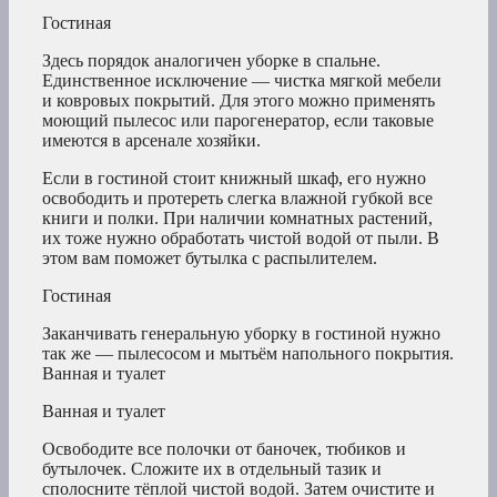
Гостиная
Здесь порядок аналогичен уборке в спальне.
Единственное исключение — чистка мягкой мебели
и ковровых покрытий. Для этого можно применять
моющий пылесос или парогенератор, если таковые
имеются в арсенале хозяйки.
Если в гостиной стоит книжный шкаф, его нужно
освободить и протереть слегка влажной губкой все
книги и полки. При наличии комнатных растений,
их тоже нужно обработать чистой водой от пыли. В
этом вам поможет бутылка с распылителем.
Гостиная
Заканчивать генеральную уборку в гостиной нужно
так же — пылесосом и мытьём напольного покрытия.
Ванная и туалет
Ванная и туалет
Освободите все полочки от баночек, тюбиков и
бутылочек. Сложите их в отдельный тазик и
сполосните тёплой чистой водой. Затем очистите и