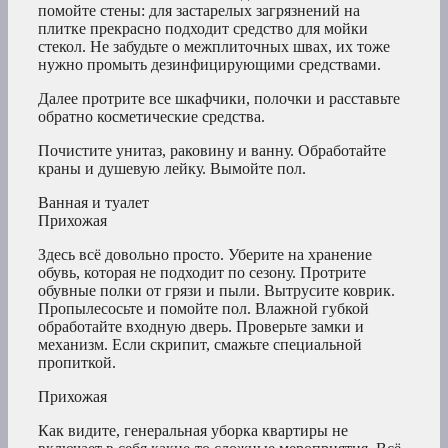
помойте стены: для застарелых загрязнений на
плитке прекрасно подходит средство для мойки
стекол. Не забудьте о межплиточных швах, их тоже
нужно промыть дезинфицирующими средствами.
Далее протрите все шкафчики, полочки и расставьте
обратно косметические средства.
Почистите унитаз, раковину и ванну. Обработайте
краны и душевую лейку. Вымойте пол.
Ванная и туалет
Прихожая
Здесь всё довольно просто. Уберите на хранение
обувь, которая не подходит по сезону. Протрите
обувные полки от грязи и пыли. Вытрусите коврик.
Пропылесосьте и помойте пол. Влажной губкой
обработайте входную дверь. Проверьте замки и
механизм. Если скрипит, смажьте специальной
пропиткой.
Прихожая
Как видите, генеральная уборка квартиры не