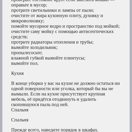
оправьте в мусор;
протрите светильники и лампы от пыли;
очистите от жира кухонную плиту, духовку и
микроволновку;
помойте мусорное ведро и пространство под мойкой;
очистите саму мойку с помощью антисептических
средств;
протрите радиаторы отопления и трубы;
вымойте холодильник;
пропылесосьте;
влажной губкой вымойте плинтусы;
вымойте пол.
Кухня
В конце уборки у вас на кухне не должно остаться ни
одной поверхности или уголка, который бы вы не
вымыли. Если на кухне присутствует крупная
мебель, её придётся отодвинуть и удалить
скопившуюся пыль под ней.
Спальня
Спальня
Прежде всего, наведите порядок в шкафах.