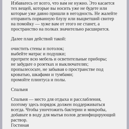
Избавьтесь от всего, что вам не нужно. Это касается
тех вещей, которые вы носить уже не будете или
которые уже давно пришли в негодность. Не жалейте
отправить порванную блузу или выцветший свитер
на помойку — хуже вам от этого не станет, а
пространство на полках значительно расширится.
Далее план действий такой:
очистить стены и потолок;
выбейте матрас и подушки;
протрите всю мебель и осветительные приборы;
не забудьте о розетках и выключателях;
пропылесосьте, не забывая о пространстве под
кроватью, шкафами и тумбами;
промойте плинтуса и полы.
Спальня
Спальня — место для отдыха и расслабления,
поэтому здесь порядок должен поддерживаться
всегда. Чтобы уничтожить бактерии и микробы,
добавьте в воду для мытья полов дезинфицирующий
раствор.
Гостиная