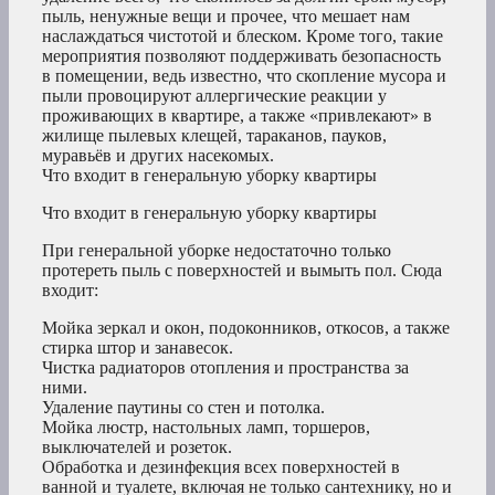
пыль, ненужные вещи и прочее, что мешает нам
наслаждаться чистотой и блеском. Кроме того, такие
мероприятия позволяют поддерживать безопасность
в помещении, ведь известно, что скопление мусора и
пыли провоцируют аллергические реакции у
проживающих в квартире, а также «привлекают» в
жилище пылевых клещей, тараканов, пауков,
муравьёв и других насекомых.
Что входит в генеральную уборку квартиры
Что входит в генеральную уборку квартиры
При генеральной уборке недостаточно только
протереть пыль с поверхностей и вымыть пол. Сюда
входит:
Мойка зеркал и окон, подоконников, откосов, а также
стирка штор и занавесок.
Чистка радиаторов отопления и пространства за
ними.
Удаление паутины со стен и потолка.
Мойка люстр, настольных ламп, торшеров,
выключателей и розеток.
Обработка и дезинфекция всех поверхностей в
ванной и туалете, включая не только сантехнику, но и